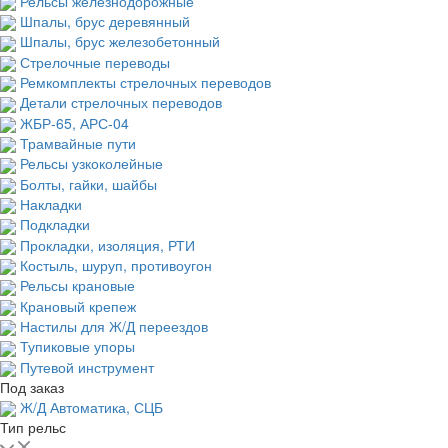
Рельсы железнодорожные
Шпалы, брус деревянный
Шпалы, брус железобетонный
Стрелочные переводы
Ремкомплекты стрелочных переводов
Детали стрелочных переводов
ЖБР-65, АРС-04
Трамвайные пути
Рельсы узкоколейные
Болты, гайки, шайбы
Накладки
Подкладки
Прокладки, изоляция, РТИ
Костыль, шуруп, противоугон
Рельсы крановые
Крановый крепеж
Настилы для Ж/Д переездов
Тупиковые упоры
Путевой инструмент
Под заказ
Ж/Д Автоматика, СЦБ
Тип рельс