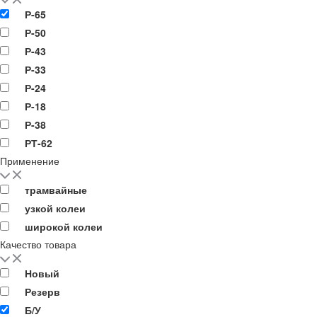
Р-65
Р-50
Р-43
Р-33
Р-24
Р-18
Р-38
РТ-62
Применение
трамвайные
узкой колеи
широкой колеи
Качество товара
Новый
Резерв
Б/У