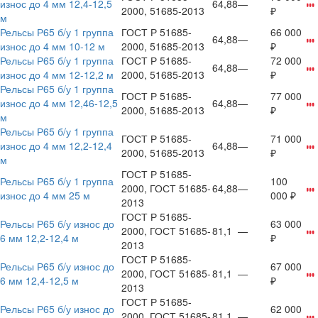
износ до 4 мм 12,4-12,5
64,88
—
2000, 51685-2013
₽
м
Рельсы Р65 б/у 1 группа
ГОСТ Р 51685-
66 000
64,88
—
износ до 4 мм 10-12 м
2000, 51685-2013
₽
Рельсы Р65 б/у 1 группа
ГОСТ Р 51685-
72 000
64,88
—
износ до 4 мм 12-12,2 м
2000, 51685-2013
₽
Рельсы Р65 б/у 1 группа
ГОСТ Р 51685-
77 000
износ до 4 мм 12,46-12,5
64,88
—
2000, 51685-2013
₽
м
Рельсы Р65 б/у 1 группа
ГОСТ Р 51685-
71 000
износ до 4 мм 12,2-12,4
64,88
—
2000, 51685-2013
₽
м
ГОСТ Р 51685-
Рельсы Р65 б/у 1 группа
100
2000, ГОСТ 51685-
64,88
—
износ до 4 мм 25 м
000 ₽
2013
ГОСТ Р 51685-
Рельсы Р65 б/у износ до
63 000
2000, ГОСТ 51685-
81,1
—
6 мм 12,2-12,4 м
₽
2013
ГОСТ Р 51685-
Рельсы Р65 б/у износ до
67 000
2000, ГОСТ 51685-
81,1
—
6 мм 12,4-12,5 м
₽
2013
ГОСТ Р 51685-
Рельсы Р65 б/у износ до
62 000
2000, ГОСТ 51685-
81,1
—