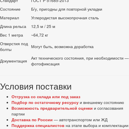
Стандарт
ГОСТ Р 51685-2013
Состояние
Б/у, пригодны для повторной укладки
Материал
Углеродистая высокопрочная сталь
Длина рельса
12,5 м / 25 м
Вес 1 метра
~64,72 кг
Отверстия под
Могут быть, возможна доработка
болты
Акт технического состояния, при необходимости —
Документация
фотофиксация
Условия поставки
Отгрузка со склада или под заказ
Подбор по остаточному ресурсу
и внешнему состоянию
Возможность предварительной оценки
и согласования
партии
Доставка по России
— автотранспортом или ЖД
Поддержка специалистов
на этапе выбора и комплектации