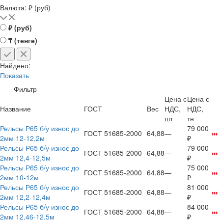
Валюта: ₽ (руб)
₽ (руб)
₸ (тенге)
Найдено:
Показать
Фильтр
Цена с
Цена с
Название
ГОСТ
Вес
НДС,
НДС,
шт
тн
Рельсы Р65 б/у износ до
79 000
ГОСТ 51685-2000
64,88
—
2мм 12-12,2м
₽
Рельсы Р65 б/у износ до
79 000
ГОСТ 51685-2000
64,88
—
2мм 12,4-12,5м
₽
Рельсы Р65 б/у износ до
75 000
ГОСТ 51685-2000
64,88
—
2мм 10-12м
₽
Рельсы Р65 б/у износ до
81 000
ГОСТ 51685-2000
64,88
—
2мм 12,2-12,4м
₽
Рельсы Р65 б/у износ до
84 000
ГОСТ 51685-2000
64,88
—
2мм 12,46-12,5м
₽