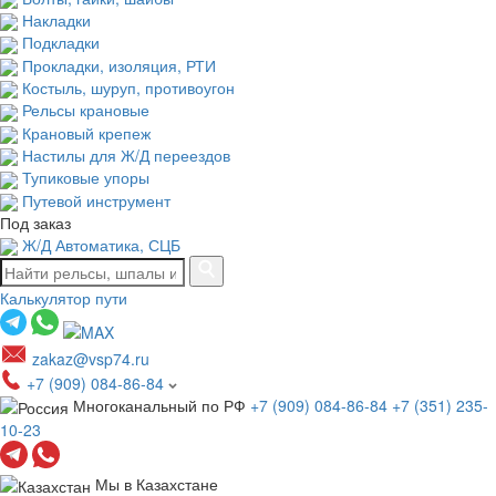
Накладки
Подкладки
Прокладки, изоляция, РТИ
Костыль, шуруп, противоугон
Рельсы крановые
Крановый крепеж
Настилы для Ж/Д переездов
Тупиковые упоры
Путевой инструмент
Под заказ
Ж/Д Автоматика, СЦБ
Калькулятор пути
zakaz@vsp74.ru
+7 (909) 084-86-84
Многоканальный по РФ
+7 (909) 084-86-84
+7 (351) 235-
10-23
Мы в Казахстане