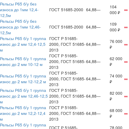
Рельсы Р65 б/у без
104
износа до 1мм 12,4-
ГОСТ 51685-2000
64,88
—
000 ₽
12,5м
Рельсы Р65 б/у без
109
износа до 1мм 12,46-
ГОСТ 51685-2000
64,88
—
000 ₽
12,5м
Рельсы Р65 б/у 1 группа
ГОСТ Р 51685-
76 000
износ до 2 мм 12,4-12,5
2000, ГОСТ 51685-
64,88
—
₽
м
2013
ГОСТ Р 51685-
Рельсы Р65 б/у 1 группа
62 000
2000, ГОСТ 51685-
64,88
—
износ до 2 мм 10-12 м
₽
2013
ГОСТ Р 51685-
Рельсы Р65 б/у 1 группа
74 000
2000, ГОСТ 51685-
64,88
—
износ до 2 мм 12-12,2 м
₽
2013
Рельсы Р65 б/у 1 группа
ГОСТ Р 51685-
82 000
износ до 2 мм 12,46-12,5
2000, ГОСТ 51685-
64,88
—
₽
м
2013
Рельсы Р65 б/у 1 группа
ГОСТ Р 51685-
68 000
износ до 2 мм 12,2-12,4
2000, ГОСТ 51685-
64,88
—
₽
м
2013
Рельсы Р65 б/у 1 группа
ГОСТ Р 51685-
78 000