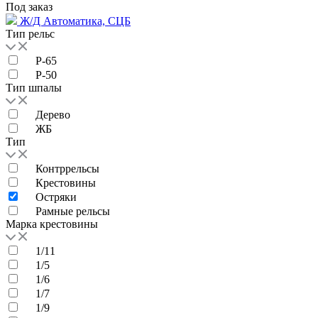
Под заказ
Ж/Д Автоматика, СЦБ
Тип рельс
Р-65
Р-50
Тип шпалы
Дерево
ЖБ
Тип
Контррельсы
Крестовины
Остряки
Рамные рельсы
Марка крестовины
1/11
1/5
1/6
1/7
1/9