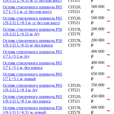
1/9-1/11 L=6,51 м, сг без изн восст
СП521
₽
500 000
Остряк стрелочного перевода Р65
СП520,
1/7 L=5,1 м, сг без изн восст
СП521
₽
500 000
Остряк стрелочного перевода Р65
СП520,
1/9-1/11 L=8,3 м, сг без изн восст
СП521
₽
200 000
Остряк стрелочного перевода Р50
СП578,
1/9-1/11 L=6,51 м, б/у
СП579
₽
200 000
Остряк стрелочного перевода Р50
СП578,
1/9-1/11 L=6,51 м, без износа
СП579
₽
400 000
Остряк стрелочного перевода Р65
1/7 L=5,1 м, б/у
₽
400 000
Остряк стрелочного перевода Р65
1/7 L=5,1 м, без износа
₽
650 000
Остряк стрелочного перевода Р65
1/7 L=5,1 м, новый
₽
350 000
Остряк стрелочного перевода Р65
СП520,
1/9-1/11 L=8,3 м, б/у
СП521
₽
450 000
Остряк стрелочного перевода Р65
СП520,
1/9-1/11 L=8,3 м, без износа
СП521
₽
600 000
Остряк стрелочного перевода Р50
СП578,
1/9-1/11 L=6,51 м, новый
СП579
₽