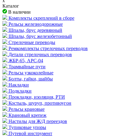
x
Каталог
В наличии
Комплекты скреплений в сборе
Рельсы железнодорожные
Шпалы, брус деревянный
Шпалы, брус железобетонный
Стрелочные переводы
Ремкомплекты стрелочных переводов
Детали стрелочных переводов
ЖБР-65, АРС-04
Трамвайные пути
Рельсы узкоколейные
Болты, гайки, шайбы
Накладки
Подкладки
Прокладки, изоляция, РТИ
Костыль, шуруп, противоугон
Рельсы крановые
Крановый крепеж
Настилы для Ж/Д переездов
Тупиковые упоры
Путевой инструмент