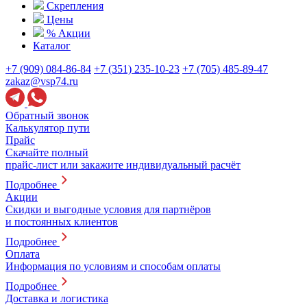
Скрепления
Цены
% Акции
Каталог
+7 (909) 084-86-84
+7 (351) 235-10-23
+7 (705) 485-89-47
zakaz@vsp74.ru
Обратный звонок
Калькулятор пути
Прайс
Скачайте полный
прайс-лист или закажите индивидуальный расчёт
Подробнее
Акции
Скидки и выгодные условия для партнёров
и постоянных клиентов
Подробнее
Оплата
Информация по условиям и способам оплаты
Подробнее
Доставка и логистика