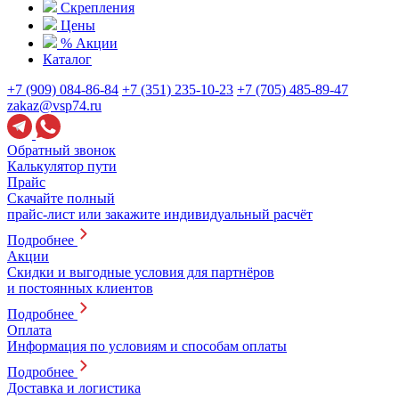
Скрепления
Цены
% Акции
Каталог
+7 (909) 084-86-84
+7 (351) 235-10-23
+7 (705) 485-89-47
zakaz@vsp74.ru
Обратный звонок
Калькулятор пути
Прайс
Скачайте полный
прайс-лист или закажите индивидуальный расчёт
Подробнее
Акции
Скидки и выгодные условия для партнёров
и постоянных клиентов
Подробнее
Оплата
Информация по условиям и способам оплаты
Подробнее
Доставка и логистика