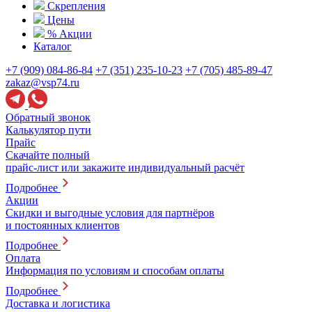
Скрепления
Цены
% Акции
Каталог
+7 (909) 084-86-84
+7 (351) 235-10-23
+7 (705) 485-89-47
zakaz@vsp74.ru
Обратный звонок
Калькулятор пути
Прайс
Скачайте полный
прайс-лист или закажите индивидуальный расчёт
Подробнее
Акции
Скидки и выгодные условия для партнёров
и постоянных клиентов
Подробнее
Оплата
Информация по условиям и способам оплаты
Подробнее
Доставка и логистика