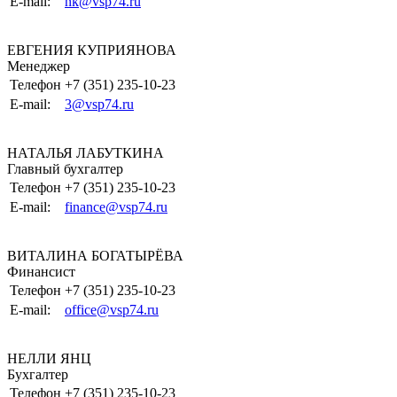
E-mail:
nk@vsp74.ru
ЕВГЕНИЯ КУПРИЯНОВА
Менеджер
Телефон
+7 (351) 235-10-23
E-mail:
3@vsp74.ru
НАТАЛЬЯ ЛАБУТКИНА
Главный бухгалтер
Телефон
+7 (351) 235-10-23
E-mail:
finance@vsp74.ru
ВИТАЛИНА БОГАТЫРЁВА
Финансист
Телефон
+7 (351) 235-10-23
E-mail:
office@vsp74.ru
НЕЛЛИ ЯНЦ
Бухгалтер
Телефон
+7 (351) 235-10-23