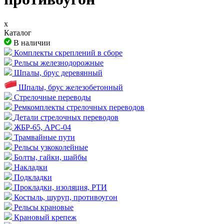
x
Каталог
В наличии
Комплекты скреплений в сборе
Рельсы железнодорожные
Шпалы, брус деревянный
Шпалы, брус железобетонный
Стрелочные переводы
Ремкомплекты стрелочных переводов
Детали стрелочных переводов
ЖБР-65, АРС-04
Трамвайные пути
Рельсы узкоколейные
Болты, гайки, шайбы
Накладки
Подкладки
Прокладки, изоляция, РТИ
Костыль, шуруп, противоугон
Рельсы крановые
Крановый крепеж