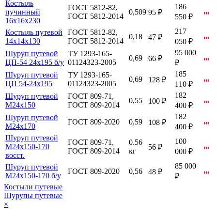
Костыль
186
ГОСТ 5812-82,
пучинный
0,509
95 ₽
ГОСТ 5812-2014
550 ₽
16х16х230
217
Костыль путевой
ГОСТ 5812-82,
0,18
47 ₽
14х14х130
ГОСТ 5812-2014
050 ₽
95 000
Шуруп путевой
ТУ 1293-165-
0,69
66 ₽
ЦП-54 24х195 б/у
01124323-2005
₽
185
Шуруп путевой
ТУ 1293-165-
0,69
128 ₽
ЦП 54-24х195
01124323-2005
110 ₽
182
Шуруп путевой
ГОСТ 809-71,
0,55
100 ₽
М24х150
ГОСТ 809-2014
400 ₽
182
Шуруп путевой
ГОСТ 809-2020
0,59
108 ₽
М24х170
400 ₽
Шуруп путевой
100
ГОСТ 809-71,
0.56
М24х150-170
56 ₽
ГОСТ 809-2014
кг
000 ₽
восст.
85 000
Шуруп путевой
ГОСТ 809-2020
0,56
48 ₽
М24х150-170 б/у
₽
Костыли путевые
Шурупы путевые
×