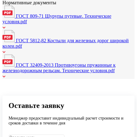
Нормативные документы
ГОСТ 809-71 Шурупы путевые. Технические
условия.pdf
ГОСТ 5812-82 Костыли для железных дорог широкой
колеи.pdf
ГОСТ 32409-2013 Противоугоны пружинные к
железнодорожным рельсам. Технические условия.pdf
Оставьте заявку
Менеджер предоставит индивидуальный расчет строимости и
сроков доставки в
течение дня