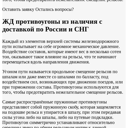
Оставить заявку
Остались вопросы?
ЖД противоугоны из наличия с
доставкой по России и СНГ
Каждый из элементов верхней системы железнодорожного
пути испытывает на себе огромное механическое давление.
Воздействие составов, которые имеют вес в несколько сотен
тон, оказывают такое влияние на рельсы, что те начинают
перемещаться вдоль направления движения.
Угоном пути называется продольное смещение рельсов по
шпалам или даже вместе со шпалами по балласту, под
воздействием сил, возникающих при движении поездов, или
при торможении состава. Противоугоны используются для
того, чтобы предотвратить нежелательное смещение рельсов.
Самые распространённые пружинные противоугоны
представляют собой пружинную скобу, которая защемляется
на подошве рельса и упирается в шпалу, при этом передавая
силы угона либо на шпалы, либо на путевые подкладки.
Противоугон симметрично устанавливают относительно
середины звена по обеим рельсовым нитям к данной