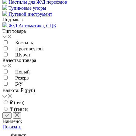
Настилы для Ж/Д переездов
Тупиковые упоры
Путевой инструмент
Под заказ
Ж/Д Автоматика, СЦБ
Тип товара
Костыль
Противоугон
Шуруп
Качество товара
Новый
Резерв
Б/У
Валюта: ₽ (руб)
₽ (руб)
₸ (тенге)
Найдено:
Показать
Фильтр