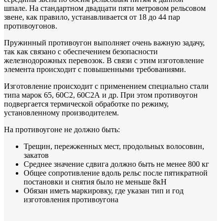
шпале. На стандартном двадцати пяти метровом рельсовом
звене, как правило, устанавливается от 18 до 44 пар
противоугонов.
Пружинный противоугон выполняет очень важную задачу,
так как связано с обеспечением безопасности
железнодорожных перевозок. В связи с этим изготовление
элемента происходит с повышенными требованиями.
Изготовление происходит с применением специально стали
типа марок 65, 60С2, 60С2А и др. При этом противоугон
подвергается термической обработке по режиму,
установленному производителем.
На противоугоне не должно быть:
Трещин, пережженных мест, продольных волосовин,
закатов
Среднее значение сдвига должно быть не менее 800 кг
Общее сопротивление вдоль рельс после пятикратной
постановки и снятия было не меньше 8кН
Обязан иметь маркировку, где указан тип и год
изготовления противоугона