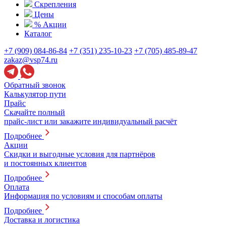
Скрепления
Цены
% Акции
Каталог
+7 (909) 084-86-84
+7 (351) 235-10-23
+7 (705) 485-89-47
zakaz@vsp74.ru
Обратный звонок
Калькулятор пути
Прайс
Скачайте полный
прайс-лист или закажите индивидуальный расчёт
Подробнее
Акции
Скидки и выгодные условия для партнёров
и постоянных клиентов
Подробнее
Оплата
Информация по условиям и способам оплаты
Подробнее
Доставка и логистика