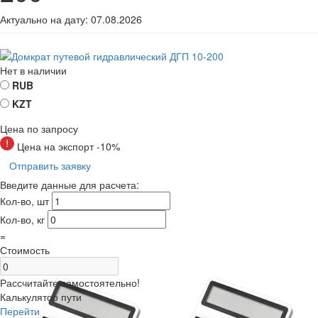
Актуально на дату:
07.08.2026
Нет в наличии
RUB
KZT
Цена по запросу
Цена на экспорт -10%
Отправить заявку
Введите данные для расчета:
Кол-во, шт
Кол-во, кг
=
Стоимость
Рассчитайте самостоятельно!
Калькулятор пути
Перейти