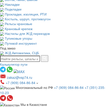
Накладки
Подкладки
Прокладки, изоляция, РТИ
Костыль, шуруп, противоугон
Рельсы крановые
Крановый крепеж
Настилы для Ж/Д переездов
Тупиковые упоры
Путевой инструмент
Под заказ
Ж/Д Автоматика, СЦБ
Калькулятор пути
zakaz@vsp74.ru
+7 (909) 084-86-84
Многоканальный по РФ
+7 (909) 084-86-84
+7 (351) 235-
10-23
Мы в Казахстане