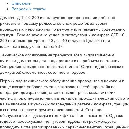
Описание
Вопросы и ответы
Домкрат ДГП 10-200 используется при проведении работ по
рихтовке и подъему рельсошпальных решеток во время
проводимых мероприятий по ремонту или текущему содержанию
жд пути. Рекомендуемые условия эксплуатации домкрата ДГП 10-
200 при температуре от -40 до +40 градусов Цельсия при
влажности воздуха не более 98%.
Техническое обслуживание требуется всем гидравлическим
путевым домкратам для поддержания их в рабочем состоянии.
Специалисты выделяют несколько типов ТО для гидравлических
домкратов: ежесменное, сезонное и годовое.
Первый вид технического обслуживания проводится в начале и в
конце каждой рабочей смены и включает в себя простейшие
операции, домкрат очищается от пыли, грязи, механических
частиц и горюче-смазочных материалов, проходит внешний осмотр
на выявление визуальных повреждений деталей домкрата, трещин
в сварочных швах и других неисправностей. Сезонное
обслуживание — дважды в год и финальное – ежегодно. Однако,
годовое техобслуживание путевой гидравлики рекомендуется
проводить в специализированных сервисных центрах, оснащенных