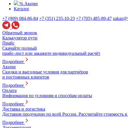
% Акции
Каталог
+7 (909) 084-86-84
+7 (351) 235-10-23
+7 (705) 485-89-47
zakaz@v
Обратный звонок
Калькулятор пути
Прайс
Скачайте полный
прайс-лист или закажите индивидуальный расчёт
Подробнее
Акции
Скидки и выгодные условия для партнёров
и постоянных клиентов
Подробнее
Оплата
Информация по условиям и способам оплаты
Подробнее
Доставка и логистика
Доставим продукцию по всей России. Рассчитайте стоимость в
Подробнее
Документация