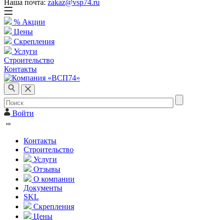
Наша почта:
zakaz@vsp74.ru
% Акции
Цены
Скрепления
Услуги
Строительство
Контакты
Войти
Контакты
Строительство
Услуги
Отзывы
О компании
Документы
SKL
Скрепления
Цены