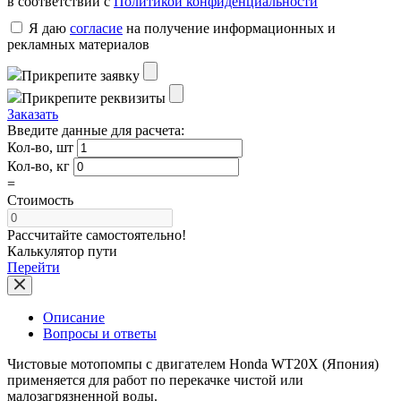
в соответствии с
Политикой конфиденциальности
Я даю
согласие
на получение информационных и
рекламных материалов
Прикрепите заявку
Прикрепите реквизиты
Заказать
Введите данные для расчета:
Кол-во, шт
Кол-во, кг
=
Стоимость
Рассчитайте самостоятельно!
Калькулятор пути
Перейти
Описание
Вопросы и ответы
Чистовые мотопомпы с двигателем Honda WT20X (Япония)
применяется для работ по перекачке чистой или
малозагрязненной воды.