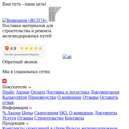
Ваш путь - наша цель!
Поставки материалов для
строительства и ремонта
железнодорожных путей
Обратный звонок
Мы в социальных сетях:
Покупателю
Прайс
Акции
Оплата
Доставка и логистика
Документация
Калькулятор
Производство
О компании
Отзывы
Оставить
отзыв
Информация
% Акции
Цены
Скрепления
SKL
О компании
Документы
Услуги
Отзывы
Строительство
Контакты
Продукция
Комплекты скреплений в сборе
Рельсы железнодорожные