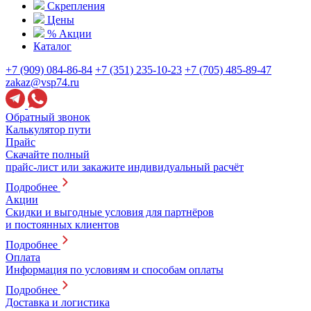
Скрепления
Цены
% Акции
Каталог
+7 (909) 084-86-84
+7 (351) 235-10-23
+7 (705) 485-89-47
zakaz@vsp74.ru
Обратный звонок
Калькулятор пути
Прайс
Скачайте полный
прайс-лист или закажите индивидуальный расчёт
Подробнее
Акции
Скидки и выгодные условия для партнёров
и постоянных клиентов
Подробнее
Оплата
Информация по условиям и способам оплаты
Подробнее
Доставка и логистика