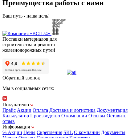
Преимущества работы с нами
Ваш путь - наша цель!
Поставки материалов для
строительства и ремонта
железнодорожных путей
Обратный звонок
Мы в социальных сетях:
Покупателю
Прайс
Акции
Оплата
Доставка и логистика
Документация
Калькулятор
Производство
О компании
Отзывы
Оставить
отзыв
Информация
% Акции
Цены
Скрепления
SKL
О компании
Документы
Услуги
Отзывы
Строительство
Контакты