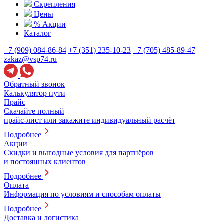
Скрепления
Цены
% Акции
Каталог
+7 (909) 084-86-84
+7 (351) 235-10-23
+7 (705) 485-89-47
zakaz@vsp74.ru
Обратный звонок
Калькулятор пути
Прайс
Скачайте полный
прайс-лист или закажите индивидуальный расчёт
Подробнее
Акции
Скидки и выгодные условия для партнёров
и постоянных клиентов
Подробнее
Оплата
Информация по условиям и способам оплаты
Подробнее
Доставка и логистика