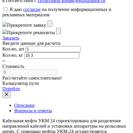
в соответствии с
Политикой конфиденциальности
Я даю
согласие
на получение информационных и
рекламных материалов
Прикрепите заявку
Прикрепите реквизиты
Заказать
Введите данные для расчета:
Кол-во, шт
Кол-во, кг
=
Стоимость
Рассчитайте самостоятельно!
Калькулятор пути
Перейти
Описание
Вопросы и ответы
Кабельная муфта УКМ 24 спроектирована для разделения
направлений кабелей и установки аппаратуры на рельсовых
цепях. С помощью муфты УКМ-24 осуществляется