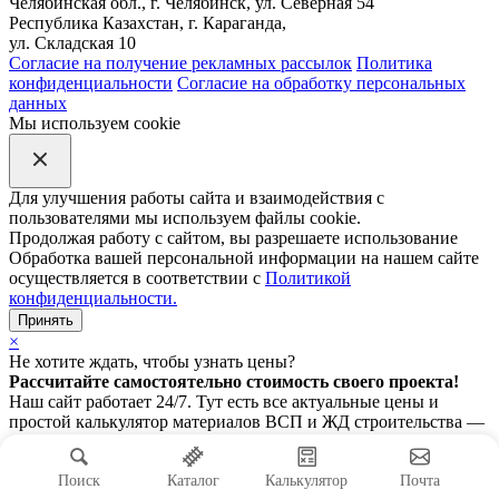
Челябинская обл., г. Челябинск, ул. Северная 54
Республика Казахстан, г. Караганда,
ул. Складская 10
Согласие на получение рекламных рассылок
Политика
конфиденциальности
Согласие на обработку персональных
данных
Мы используем cookie
Для улучшения работы сайта и взаимодействия с
пользователями мы используем файлы cookie.
Продолжая работу с сайтом, вы разрешаете использование
Обработка вашей персональной информации на нашем сайте
осуществляется в соответствии с
Политикой
конфиденциальности.
Принять
×
Не хотите ждать, чтобы узнать цены?
Рассчитайте самостоятельно стоимость своего проекта!
Наш сайт работает 24/7. Тут есть все актуальные цены и
простой калькулятор материалов ВСП и ЖД строительства —
считайте рельсы, шпалы и всё, что нужно, прямо сейчас.
Рассчитать стоимость
Посмотреть сайт
Поиск
Каталог
Калькулятор
Почта