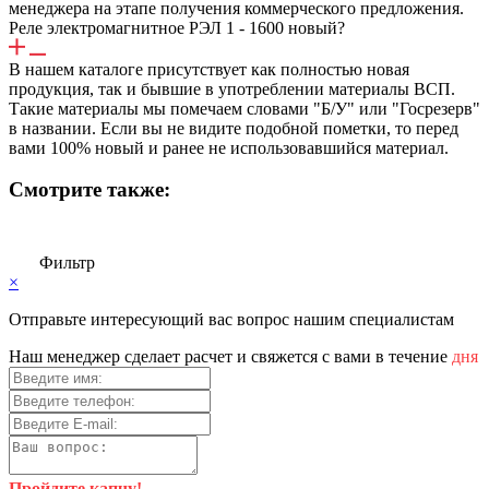
менеджера на этапе получения коммерческого предложения.
Реле электромагнитное РЭЛ 1 - 1600 новый?
В нашем каталоге присутствует как полностью новая
продукция, так и бывшие в употреблении материалы ВСП.
Такие материалы мы помечаем словами "Б/У" или "Госрезерв"
в названии. Если вы не видите подобной пометки, то перед
вами 100% новый и ранее не использовавшийся материал.
Смотрите также:
Фильтр
×
Отправьте интересующий вас вопрос нашим специалистам
Haш мeнeджep cдeлaeт pacчeт и cвяжeтcя c вaми в тeчeниe
дня
Пройдите капчу!