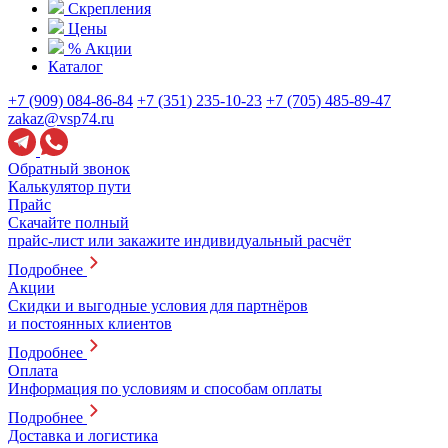
Скрепления
Цены
% Акции
Каталог
+7 (909) 084-86-84
+7 (351) 235-10-23
+7 (705) 485-89-47
zakaz@vsp74.ru
Обратный звонок
Калькулятор пути
Прайс
Скачайте полный
прайс-лист или закажите индивидуальный расчёт
Подробнее
Акции
Скидки и выгодные условия для партнёров
и постоянных клиентов
Подробнее
Оплата
Информация по условиям и способам оплаты
Подробнее
Доставка и логистика