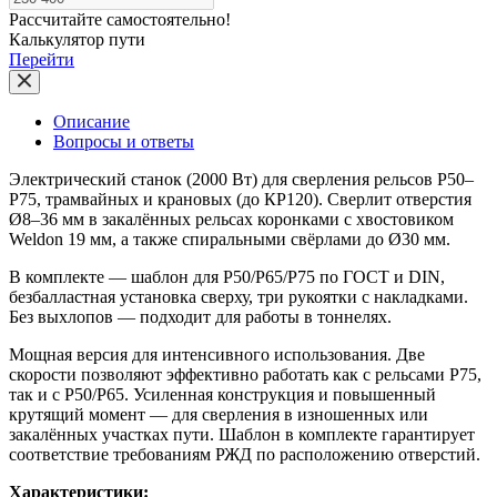
Рассчитайте самостоятельно!
Калькулятор пути
Перейти
Описание
Вопросы и ответы
Электрический станок (2000 Вт) для сверления рельсов Р50–
Р75, трамвайных и крановых (до КР120). Сверлит отверстия
Ø8–36 мм в закалённых рельсах коронками с хвостовиком
Weldon 19 мм, а также спиральными свёрлами до Ø30 мм.
В комплекте — шаблон для Р50/Р65/Р75 по ГОСТ и DIN,
безбалластная установка сверху, три рукоятки с накладками.
Без выхлопов — подходит для работы в тоннелях.
Мощная версия для интенсивного использования. Две
скорости позволяют эффективно работать как с рельсами Р75,
так и с Р50/Р65. Усиленная конструкция и повышенный
крутящий момент — для сверления в изношенных или
закалённых участках пути. Шаблон в комплекте гарантирует
соответствие требованиям РЖД по расположению отверстий.
Характеристики: