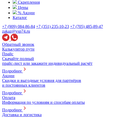
Скрепления
Цены
% Акции
Каталог
+7 (909) 084-86-84
+7 (351) 235-10-23
+7 (705) 485-89-47
zakaz@vsp74.ru
Обратный звонок
Калькулятор пути
Прайс
Скачайте полный
прайс-лист или закажите индивидуальный расчёт
Подробнее
Акции
Скидки и выгодные условия для партнёров
и постоянных клиентов
Подробнее
Оплата
Информация по условиям и способам оплаты
Подробнее
Доставка и логистика