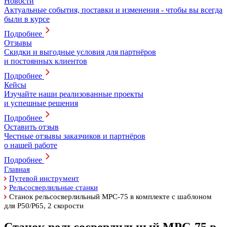
Новости
Актуальные события, поставки и изменения - чтобы вы всегда
были в курсе
Подробнее
Отзывы
Скидки и выгодные условия для партнёров
и постоянных клиентов
Подробнее
Кейсы
Изучайте наши реализованные проекты
и успешные решения
Подробнее
Оставить отзыв
Честные отзывы заказчиков и партнёров
о нашей работе
Подробнее
Главная
Путевой инструмент
Рельсосверлильные станки
Станок рельсосверлильный МРС-75 в комплекте с шаблоном
для Р50/Р65, 2 скорости
Станок рельсосверлильный МРС-75 в