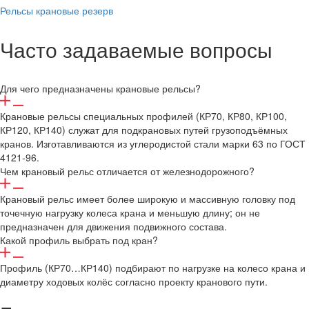
Рельсы крановые резерв
Часто задаваемые вопросы
Для чего предназначены крановые рельсы?
Крановые рельсы специальных профилей (КР70, КР80, КР100,
КР120, КР140) служат для подкрановых путей грузоподъёмных
кранов. Изготавливаются из углеродистой стали марки 63 по ГОСТ
4121-96.
Чем крановый рельс отличается от железнодорожного?
Крановый рельс имеет более широкую и массивную головку под
точечную нагрузку колеса крана и меньшую длину; он не
предназначен для движения подвижного состава.
Какой профиль выбрать под кран?
Профиль (КР70…КР140) подбирают по нагрузке на колесо крана и
диаметру ходовых колёс согласно проекту кранового пути.