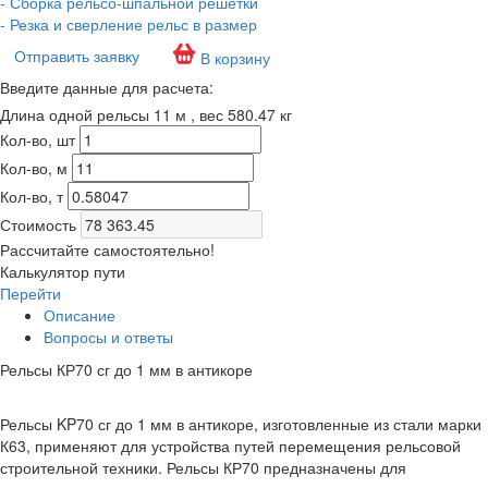
- Сборка рельсо-шпальной решетки
- Резка и сверление рельс в размер
Отправить заявку
В корзину
Введите данные для расчета:
Длина одной рельсы 11 м , вес 580.47 кг
Кол-во, шт
Кол-во, м
Кол-во, т
Стоимость
Рассчитайте самостоятельно!
Калькулятор пути
Перейти
Описание
Вопросы и ответы
Рельсы КР70 сг до 1 мм в антикоре
Рельсы KP70 сг до 1 мм в антикоре, изготовленные из стали марки
К63, применяют для устройства путей перемещения рельсовой
строительной техники. Рельсы КР70 предназначены для