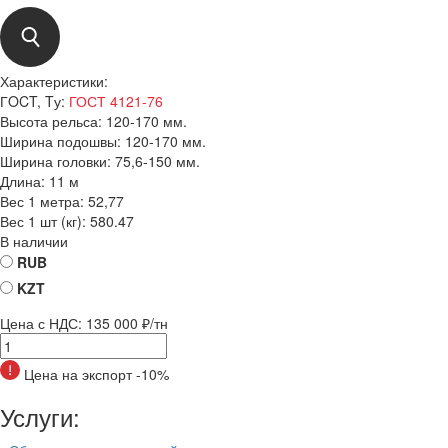
Характеристики:
ГOCT, Tу:
ГОСТ 4121-76
Высота рельса:
120-170 мм.
Ширина подошвы:
120-170 мм.
Ширина головки:
75,6-150 мм.
Длина:
11 м
Вес 1 метра:
52,77
Вес 1 шт (кг):
580.47
В наличии
RUB
KZT
Цена с НДС:
135 000 ₽/тн
Цена на экспорт -10%
Услуги: