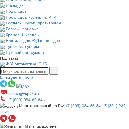
Накладки
Подкладки
Прокладки, изоляция, РТИ
Костыль, шуруп, противоугон
Рельсы крановые
Крановый крепеж
Настилы для Ж/Д переездов
Тупиковые упоры
Путевой инструмент
Под заказ
Ж/Д Автоматика, СЦБ
Калькулятор пути
zakaz@vsp74.ru
+7 (909) 084-86-84
Многоканальный по РФ
+7 (909) 084-86-84
+7 (351) 235-
10-23
Мы в Казахстане