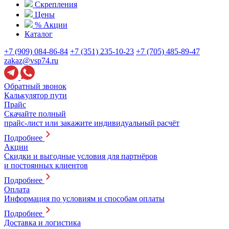
Скрепления
Цены
% Акции
Каталог
+7 (909) 084-86-84
+7 (351) 235-10-23
+7 (705) 485-89-47
zakaz@vsp74.ru
Обратный звонок
Калькулятор пути
Прайс
Скачайте полный
прайс-лист или закажите индивидуальный расчёт
Подробнее
Акции
Скидки и выгодные условия для партнёров
и постоянных клиентов
Подробнее
Оплата
Информация по условиям и способам оплаты
Подробнее
Доставка и логистика