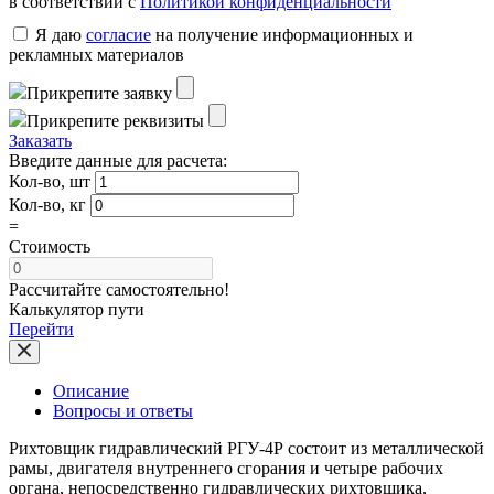
в соответствии с
Политикой конфиденциальности
Я даю
согласие
на получение информационных и
рекламных материалов
Прикрепите заявку
Прикрепите реквизиты
Заказать
Введите данные для расчета:
Кол-во, шт
Кол-во, кг
=
Стоимость
Рассчитайте самостоятельно!
Калькулятор пути
Перейти
Описание
Вопросы и ответы
Рихтовщик гидравлический РГУ-4Р состоит из металлической
рамы, двигателя внутреннего сгорания и четыре рабочих
органа, непосредственно гидравлических рихтовщика,