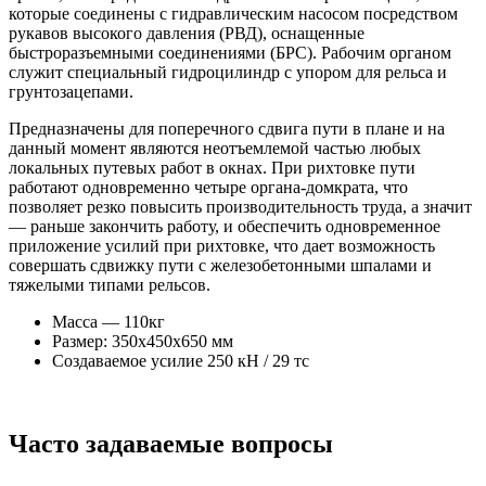
которые соединены с гидравлическим насосом посредством
рукавов высокого давления (РВД), оснащенные
быстроразъемными соединениями (БРС). Рабочим органом
служит специальный гидроцилиндр с упором для рельса и
грунтозацепами.
Предназначены для поперечного сдвига пути в плане и на
данный момент являются неотъемлемой частью любых
локальных путевых работ в окнах. При рихтовке пути
работают одновременно четыре органа-домкрата, что
позволяет резко повысить производительность труда, а значит
— раньше закончить работу, и обеспечить одновременное
приложение усилий при рихтовке, что дает возможность
совершать сдвижку пути с железобетонными шпалами и
тяжелыми типами рельсов.
Масса — 110кг
Размер: 350х450х650 мм
Создаваемое усилие 250 кН / 29 тс
Часто задаваемые вопросы