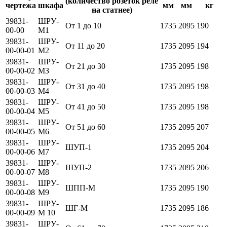
(количество розеток реле
чертежа
шкафа
мм
мм
кг
на статнее)
39831-
ШРУ-
От 1 до 10
1735
2095
190
00-00
М1
39831-
ШРУ-
От 11 до 20
1735
2095
194
00-00-01
М2
39831-
ШРУ-
От 21 до 30
1735
2095
198
00-00-02
МЗ
39831-
ШРУ-
От 31 до 40
1735
2095
198
00-00-03
М4
39831-
ШРУ-
От 41 до 50
1735
2095
198
00-00-04
М5
39831-
ШРУ-
От 51 до 60
1735
2095
207
00-00-05
М6
39831-
ШРУ-
ШУП-1
1735
2095
204
00-00-06
М7
39831-
ШРУ-
ШУП-2
1735
2095
206
00-00-07
М8
39831-
ШРУ-
ШПП-М
1735
2095
190
00-00-08
М9
39831-
ШРУ-
ШГ-М
1735
2095
186
00-00-09
М 10
39831-
ШРУ-