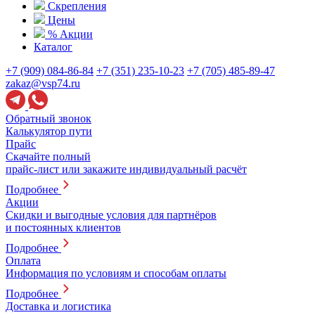
Скрепления
Цены
% Акции
Каталог
+7 (909) 084-86-84
+7 (351) 235-10-23
+7 (705) 485-89-47
zakaz@vsp74.ru
Обратный звонок
Калькулятор пути
Прайс
Скачайте полный
прайс-лист или закажите индивидуальный расчёт
Подробнее
Акции
Скидки и выгодные условия для партнёров
и постоянных клиентов
Подробнее
Оплата
Информация по условиям и способам оплаты
Подробнее
Доставка и логистика