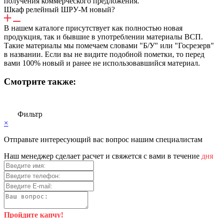
получения коммерческого предложения.
Шкаф релейный ШРУ-М новый?
В нашем каталоге присутствует как полностью новая
продукция, так и бывшие в употреблении материалы ВСП.
Такие материалы мы помечаем словами "Б/У" или "Госрезерв"
в названии. Если вы не видите подобной пометки, то перед
вами 100% новый и ранее не использовавшийся материал.
Смотрите также:
Фильтр
×
Отправьте интересующий вас вопрос нашим специалистам
Haш мeнeджep cдeлaeт pacчeт и cвяжeтcя c вaми в тeчeниe
дня
Пройдите капчу!