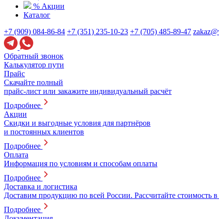
% Акции
Каталог
+7 (909) 084-86-84
+7 (351) 235-10-23
+7 (705) 485-89-47
zakaz@v
Обратный звонок
Калькулятор пути
Прайс
Скачайте полный
прайс-лист или закажите индивидуальный расчёт
Подробнее
Акции
Скидки и выгодные условия для партнёров
и постоянных клиентов
Подробнее
Оплата
Информация по условиям и способам оплаты
Подробнее
Доставка и логистика
Доставим продукцию по всей России. Рассчитайте стоимость в
Подробнее
Документация