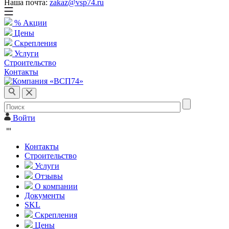
Наша почта:
zakaz@vsp74.ru
% Акции
Цены
Скрепления
Услуги
Строительство
Контакты
Войти
Контакты
Строительство
Услуги
Отзывы
О компании
Документы
SKL
Скрепления
Цены