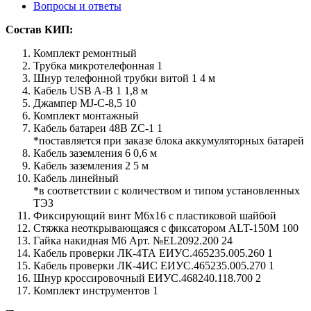
Вопросы и ответы
Состав КИП:
Комплект ремонтный
Трубка микротелефонная 1
Шнур телефонной трубки витой 1 4 м
Кабель USB A-B 1 1,8 м
Джампер MJ-C-8,5 10
Комплект монтажный
Кабель батареи 48В ZC-1 1
*поставляется при заказе блока аккумуляторных батарей
Кабель заземления 6 0,6 м
Кабель заземления 2 5 м
Кабель линейный
*в соответствии с количеством и типом установленных
ТЭЗ
Фиксирующий винт М6х16 с пластиковой шайбой
Стяжка неоткрывающаяся с фиксатором ALT-150M 100
Гайка накидная М6 Арт. №EL2092.200 24
Кабель проверки ЛК-4ТА ЕИУС.465235.005.260 1
Кабель проверки ЛК-4ИС ЕИУС.465235.005.270 1
Шнур кроссировочный ЕИУС.468240.118.700 2
Комплект инструментов 1