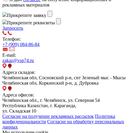
рекламных материалов
Прикрепите заявку
Прикрепите реквизиты
Запросить
Телефон:
+7 (909) 084-86-84
E-mail:
zakaz@vsp74.ru
Адреса складов:
Челябинская обл, Сосновский р-н, снт Зеленый мыс - Мысы
Челябинская обл, Коркинский р-н, д. Дубровка
Адреса офисов:
Челябинская обл., г. Челябинск, ул. Северная 54
Республика Казахстан, г. Караганда,
ул. Складская 10
Согласие на получение рекламных рассылок
Политика
конфиденциальности
Согласие на обработку персональных
данных
Мы используем cookie