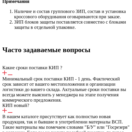
Примечания
Наличие и состав группового ЗИП, состав и установка
кроссового оборудования оговариваются при заказе.
ЗИП блоков защиты поставляется совместно с блоками
защиты в отдельной упаковке.
Часто задаваемые вопросы
Какие сроки поставки КИП ?
Минимальный срок поставки КИП - 1 день. Фактический
срок зависит от вашего местоположения и организации
логистики до вашего склада. Актуальные сроки поставки вы
всегда можете выяснить у менеджера на этапе получения
коммерческого предложения.
КИП новый?
В нашем каталоге присутствует как полностью новая
продукция, так и бывшие в употреблении материалы ВСП.
Такие материалы мы помечаем словами "Б/У" или "Госрезерв"