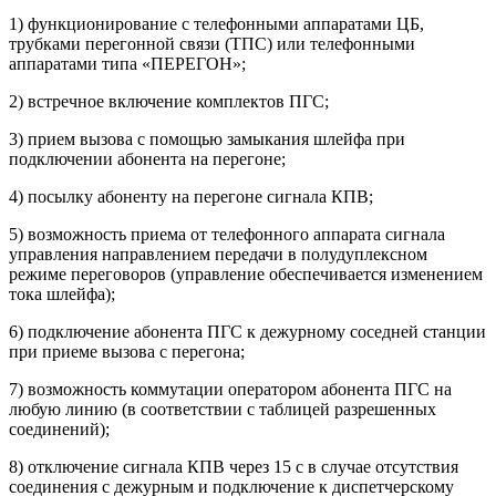
1) функционирование с телефонными аппаратами ЦБ,
трубками перегонной связи (ТПС) или телефонными
аппаратами типа «ПЕРЕГОН»;
2) встречное включение комплектов ПГС;
3) прием вызова с помощью замыкания шлейфа при
подключении абонента на перегоне;
4) посылку абоненту на перегоне сигнала КПВ;
5) возможность приема от телефонного аппарата сигнала
управления направлением передачи в полудуплексном
режиме переговоров (управление обеспечивается изменением
тока шлейфа);
6) подключение абонента ПГС к дежурному соседней станции
при приеме вызова с перегона;
7) возможность коммутации оператором абонента ПГС на
любую линию (в соответствии с таблицей разрешенных
соединений);
8) отключение сигнала КПВ через 15 с в случае отсутствия
соединения с дежурным и подключение к диспетчерскому