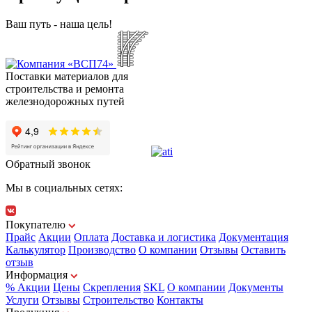
Ваш путь - наша цель!
Поставки материалов для
строительства и ремонта
железнодорожных путей
Обратный звонок
Мы в социальных сетях:
Покупателю
Прайс
Акции
Оплата
Доставка и логистика
Документация
Калькулятор
Производство
О компании
Отзывы
Оставить
отзыв
Информация
% Акции
Цены
Скрепления
SKL
О компании
Документы
Услуги
Отзывы
Строительство
Контакты