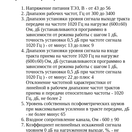
Напряжение питания ТЭЗ, В - от 43 до 56
Диапазон рабочих частот, Гц от 300 до 3400
Диапазон установки уровня сигнала выходе тракта
передачи на частоте 1020 Гц на нагрузке (600±60)
Ом, дБ (устанавливаются программно в
зависимости от режима работы с шагом 1 дБ,
точность установки 0,5 дБ при частоте сигнала
1020 Гц ) - от минус 13 до плюс 9
Диапазон установки уровня сигнала на входе
тракта приема на частоте 1020 Гц на нагрузке
(600±60) Ом, дБ (устанавливаются программно в
зависимости от режима работы с шагом 1 дБ,
точность установки 0,5 дБ при частоте сигнала
1020 Гц ) - от минус 22 до плюс 4
Отклонение частотной характеристики от
линейной в рабочем диапазоне частот трактов
приема и передачи относительно частоты - 1020
Гц, дБ, не более 2
Уровень собственных псофометрических шумов
при максимальном усилении в тракте передачи, дБ
- не более минус 65
Входное сопротивление канала, Ом - 600 ± 90
Коэффициент нелинейных искажений сигнала
уровнем 0 дБ на нагруженном выходе, %, - не