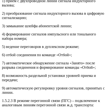
1) прием с двухпроводной линии сигнала индукторного
вызова;
2) преобразование сигнала индукторного вызова в цифровую
сигнализацию;
3) замыкание шлейфа абонентской линии;
4) формирование сигналов импульсного или тонального
набора номера;
5) ведение переговоров в дуплексном режиме;
6) отбой соединения по команде «Отбой»;
7) автоматическое обнаружение сигнала «Занято» после
разрыва соединения и формирование команды «Отбой»;
8) возможность раздельной установки уровней приема и
передачи;
9) автоматическую регулировку уровня сигналов, принятых с
линии.
1.5.2.3 В режиме перегонной связи (ПГС) – подключение к
аналоговым линиям перегонной связи ж.д. транспорта: