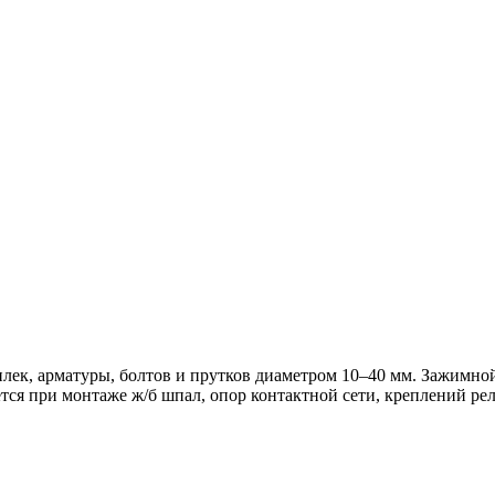
ек, арматуры, болтов и прутков диаметром 10–40 мм. Зажимной
тся при монтаже ж/б шпал, опор контактной сети, креплений рел