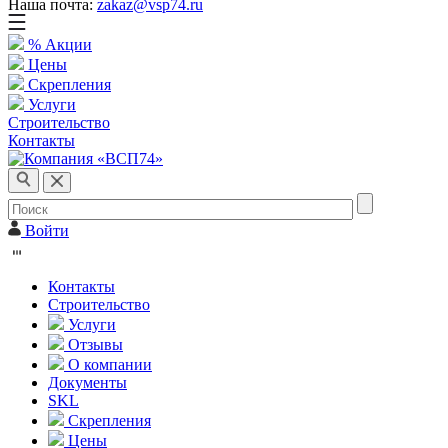
Наша почта:
zakaz@vsp74.ru
% Акции
Цены
Скрепления
Услуги
Строительство
Контакты
Войти
Контакты
Строительство
Услуги
Отзывы
О компании
Документы
SKL
Скрепления
Цены