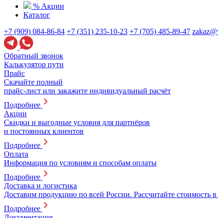
% Акции
Каталог
+7 (909) 084-86-84
+7 (351) 235-10-23
+7 (705) 485-89-47
zakaz@v
Обратный звонок
Калькулятор пути
Прайс
Скачайте полный
прайс-лист или закажите индивидуальный расчёт
Подробнее
Акции
Скидки и выгодные условия для партнёров
и постоянных клиентов
Подробнее
Оплата
Информация по условиям и способам оплаты
Подробнее
Доставка и логистика
Доставим продукцию по всей России. Рассчитайте стоимость в
Подробнее
Документация