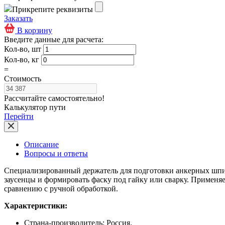
Прикрепите реквизиты
Заказать
В корзину
Введите данные для расчета:
Кол-во, шт
Кол-во, кг
=
Стоимость
Рассчитайте самостоятельно!
Калькулятор пути
Перейти
Описание
Вопросы и ответы
Специализированный держатель для подготовки анкерных шпил
заусенцы и формировать фаску под гайку или сварку. Применяе
сравнению с ручной обработкой.
Характеристики:
Страна-производитель: Россия.