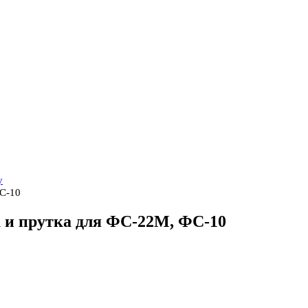
у
ФС-10
 и прутка для ФС-22М, ФС-10