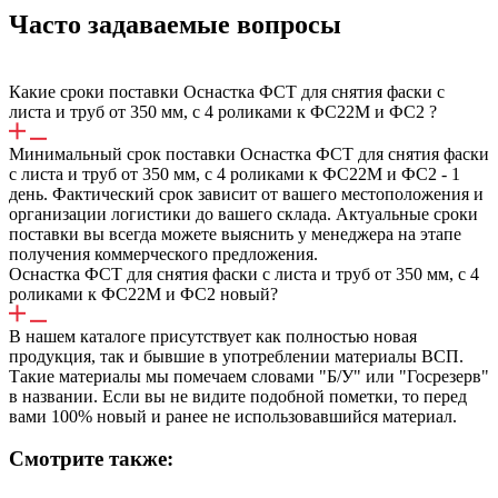
Часто задаваемые вопросы
Какие сроки поставки Оснастка ФСТ для снятия фаски с
листа и труб от 350 мм, с 4 роликами к ФС22М и ФС2 ?
Минимальный срок поставки Оснастка ФСТ для снятия фаски
с листа и труб от 350 мм, с 4 роликами к ФС22М и ФС2 - 1
день. Фактический срок зависит от вашего местоположения и
организации логистики до вашего склада. Актуальные сроки
поставки вы всегда можете выяснить у менеджера на этапе
получения коммерческого предложения.
Оснастка ФСТ для снятия фаски с листа и труб от 350 мм, с 4
роликами к ФС22М и ФС2 новый?
В нашем каталоге присутствует как полностью новая
продукция, так и бывшие в употреблении материалы ВСП.
Такие материалы мы помечаем словами "Б/У" или "Госрезерв"
в названии. Если вы не видите подобной пометки, то перед
вами 100% новый и ранее не использовавшийся материал.
Смотрите также: