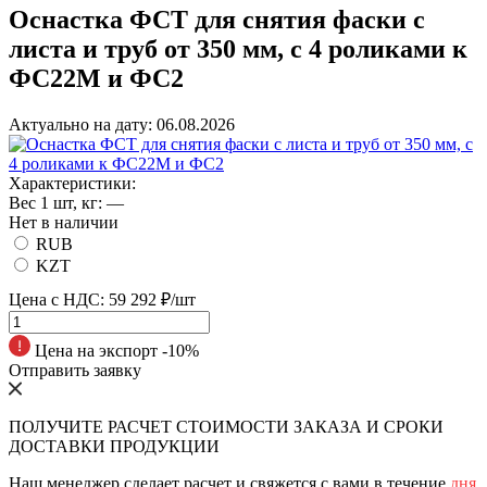
Оснастка ФСТ для снятия фаски с
листа и труб от 350 мм, с 4 роликами к
ФС22М и ФС2
Актуально на дату:
06.08.2026
Характеристики:
Вес 1 шт, кг:
—
Нет в наличии
RUB
KZT
Цена с НДС:
59 292 ₽/шт
Цена на экспорт -10%
Отправить заявку
ПОЛУЧИТЕ РАСЧЕТ СТОИМОСТИ ЗАКАЗА И СРОКИ
ДОСТАВКИ ПРОДУКЦИИ
Наш менеджер сделает расчет и свяжется с вами в течение
дня