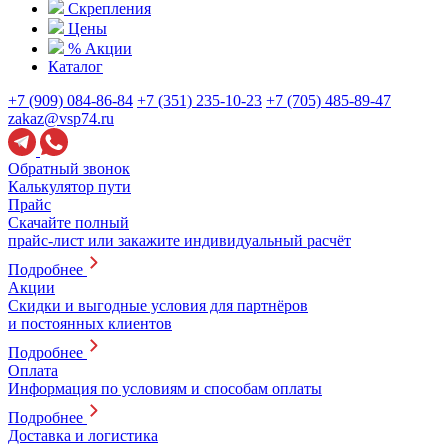
Скрепления
Цены
% Акции
Каталог
+7 (909) 084-86-84
+7 (351) 235-10-23
+7 (705) 485-89-47
zakaz@vsp74.ru
Обратный звонок
Калькулятор пути
Прайс
Скачайте полный
прайс-лист или закажите индивидуальный расчёт
Подробнее
Акции
Скидки и выгодные условия для партнёров
и постоянных клиентов
Подробнее
Оплата
Информация по условиям и способам оплаты
Подробнее
Доставка и логистика