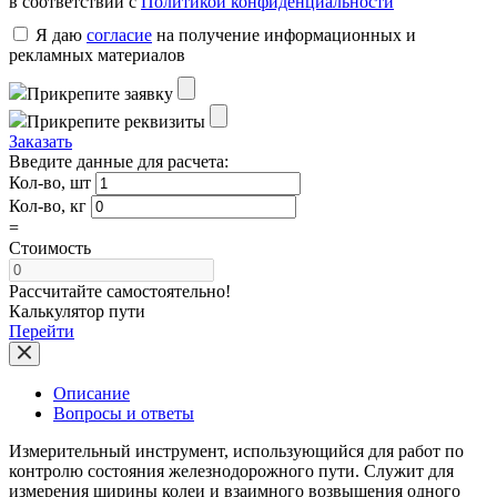
в соответствии с
Политикой конфиденциальности
Я даю
согласие
на получение информационных и
рекламных материалов
Прикрепите заявку
Прикрепите реквизиты
Заказать
Введите данные для расчета:
Кол-во, шт
Кол-во, кг
=
Стоимость
Рассчитайте самостоятельно!
Калькулятор пути
Перейти
Описание
Вопросы и ответы
Измерительный инструмент, использующийся для работ по
контролю состояния железнодорожного пути. Служит для
измерения ширины колеи и взаимного возвышения одного