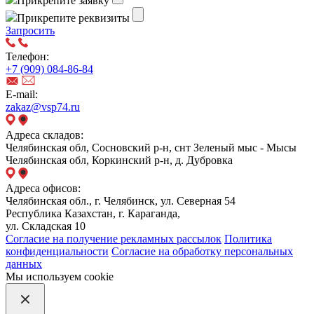
Прикрепите заявку
Прикрепите реквизиты
Запросить
Телефон:
+7 (909) 084-86-84
E-mail:
zakaz@vsp74.ru
Адреса складов:
Челябинская обл, Сосновский р-н, снт Зеленый мыс - Мысы
Челябинская обл, Коркинский р-н, д. Дубровка
Адреса офисов:
Челябинская обл., г. Челябинск, ул. Северная 54
Республика Казахстан, г. Караганда,
ул. Складская 10
Согласие на получение рекламных рассылок
Политика
конфиденциальности
Согласие на обработку персональных
данных
Мы используем cookie