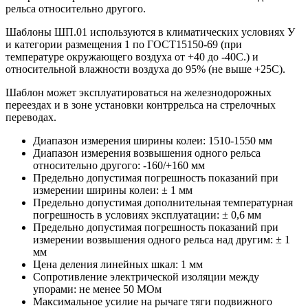
рельса относительно другого.
Шаблоны ШП.01 используются в климатических условиях У
и категории размещения 1 по ГОСТ15150-69 (при
температуре окружающего воздуха от +40 до -40С.) и
относительной влажности воздуха до 95% (не выше +25С).
Шаблон может эксплуатироваться на железнодорожных
переездах и в зоне установки контррельса на стрелочных
переводах.
Диапазон измерения ширины колеи: 1510-1550 мм
Диапазон измерения возвышения одного рельса
относительно другого: -160/+160 мм
Предельно допустимая погрешность показаний при
измерении ширины колеи: ± 1 мм
Предельно допустимая дополнительная температурная
погрешность в условиях эксплуатации: ± 0,6 мм
Предельно допустимая погрешность показаний при
измерении возвышения одного рельса над другим: ± 1
мм
Цена деления линейных шкал: 1 мм
Сопротивление электрической изоляции между
упорами: не менее 50 МОм
Максимальное усилие на рычаге тяги подвижного