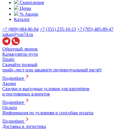
Скрепления
Цены
% Акции
Каталог
+7 (909) 084-86-84
+7 (351) 235-10-23
+7 (705) 485-89-47
zakaz@vsp74.ru
Обратный звонок
Калькулятор пути
Прайс
Скачайте полный
прайс-лист или закажите индивидуальный расчёт
Подробнее
Акции
Скидки и выгодные условия для партнёров
и постоянных клиентов
Подробнее
Оплата
Информация по условиям и способам оплаты
Подробнее
Доставка и логистика