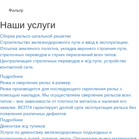
Фильтр
Наши услуги
Сборка рельсо-шпальной решетки
Строительство железнодорожного пути и ввод в эксплуатацию.
Отсыпка земляного полотна, укладка верхнего строения пути,
стрелочных переводов и глухих пересечений всех типов.
Централизация стрелочных переводов и ж/д пути, устройство
контактной сети.
Подробнее
Резка и сверление рельс в размер
Резка производится для последующего скрепления рельс с
помощью накладок. Мы осуществляем сверление рельсов всех
типов – вне зависимости от плотности металла и наличия его
закалки. ВСП74 гарантирует долгий срок эксплуатации рельса без
появления различных дефектов.
Подробнее
Демонтаж ж/д тупиков
Услуги по демонтажу железнодорожных подъездных и
подкрановых путей, тупиков, веток. Организуем вывоз материалов