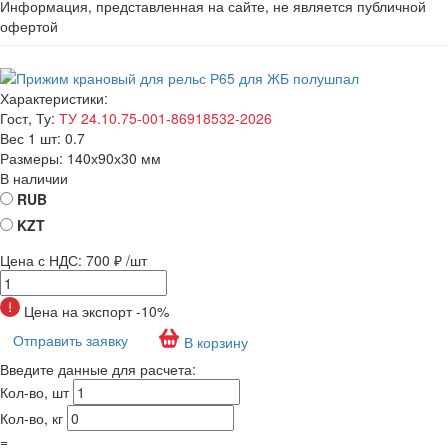
Информация, представленная на сайте, не является публичной
офертой
Характеристики:
Гост, Ту:
ТУ 24.10.75-001-86918532-2026
Вес 1 шт:
0.7
Размеры:
140х90х30 мм
В наличии
RUB
KZT
Цена с НДС:
700 ₽
/шт
Цена на экспорт -10%
Отправить заявку
В корзину
Введите данные для расчета:
Кол-во, шт
Кол-во, кг
=