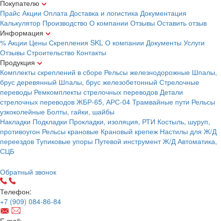
Покупателю
Прайс
Акции
Оплата
Доставка и логистика
Документация
Калькулятор
Производство
О компании
Отзывы
Оставить отзыв
Информация
% Акции
Цены
Скрепления
SKL
О компании
Документы
Услуги
Отзывы
Строительство
Контакты
Продукция
Комплекты скреплений в сборе
Рельсы железнодорожные
Шпалы,
брус деревянный
Шпалы, брус железобетонный
Стрелочные
переводы
Ремкомплекты стрелочных переводов
Детали
стрелочных переводов
ЖБР-65, АРС-04
Трамвайные пути
Рельсы
узкоколейные
Болты, гайки, шайбы
Накладки
Подкладки
Прокладки, изоляция, РТИ
Костыль, шуруп,
противоугон
Рельсы крановые
Крановый крепеж
Настилы для Ж/Д
переездов
Тупиковые упоры
Путевой инструмент
Ж/Д Автоматика,
СЦБ
Карта сайта
Обратный звонок
Телефон:
+7 (909) 084-86-84
E-mail: