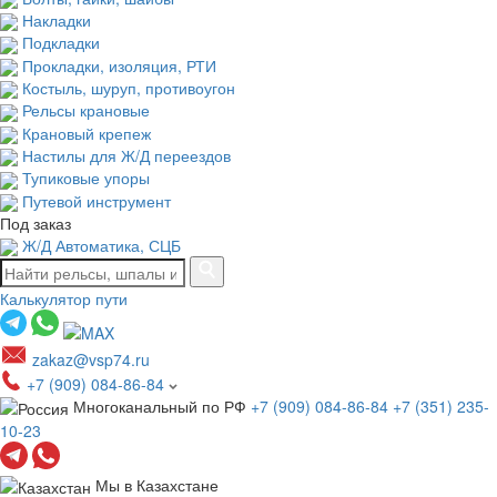
Накладки
Подкладки
Прокладки, изоляция, РТИ
Костыль, шуруп, противоугон
Рельсы крановые
Крановый крепеж
Настилы для Ж/Д переездов
Тупиковые упоры
Путевой инструмент
Под заказ
Ж/Д Автоматика, СЦБ
Калькулятор пути
zakaz@vsp74.ru
+7 (909) 084-86-84
Многоканальный по РФ
+7 (909) 084-86-84
+7 (351) 235-
10-23
Мы в Казахстане