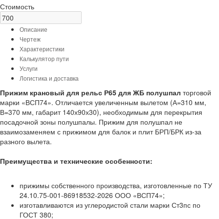
Стоимость
Описание
Чертеж
Характеристики
Калькулятор пути
Услуги
Логистика и доставка
Прижим крановый для рельс Р65 для ЖБ полушпал
торговой
марки «ВСП74». Отличается увеличенным вылетом (А=310 мм,
В=370 мм, габарит 140х90х30), необходимым для перекрытия
посадочной зоны полушпалы. Прижим для полушпал не
взаимозаменяем с прижимом для балок и плит БРП/БРК из-за
разного вылета.
Преимущества и технические особенности:
прижимы собственного производства, изготовленные по ТУ
24.10.75-001-86918532-2026 ООО «ВСП74»;
изготавливаются из углеродистой стали марки Ст3пс по
ГОСТ 380;