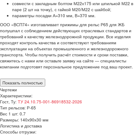
совмести с закладным болтом М22х175 или шпилькой М22 в
паре (2 шт на точку), с гайкой М20/М22 с шайбой;
параметры посадки А=310 мм, В=370 мм.
ООО «ВСП74» изготавливает прижимы для рельс Р65 для ЖБ
полушпал с соблюдением действующих отраслевых стандартов и
требований к качеству железнодорожной продукции. Все изделия
проходят контроль качества и соответствуют требованиям
эксплуатации на объектах промышленного и железнодорожного
транспорта. Чтобы получить расчёт стоимости и сроки поставки,
свяжитесь с нами или оставьте заявку на сайте — специалисты
компании подготовят персональное предложение под ваш проект.
Показать полностью
Чертежи
Характеристики:
Гост, Ту:
ТУ 24.10.75-001-86918532-2026
Тип рельсов:
Р-65
Вес 1 шт:
0.7
Размеры:
140х90х30 мм
Логистика и доставка
Способы отгрузки: