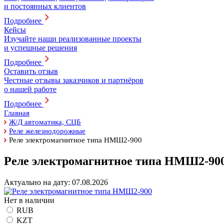
и постоянных клиентов
Подробнее
Кейсы
Изучайте наши реализованные проекты
и успешные решения
Подробнее
Оставить отзыв
Честные отзывы заказчиков и партнёров
о нашей работе
Подробнее
Главная
Ж/Д автоматика, СЦБ
Реле железнодорожные
Реле электромагнитное типа НМШ2-900
Реле электромагнитное типа НМШ2-90
Актуально на дату:
07.08.2026
Нет в наличии
RUB
KZT