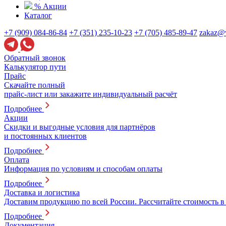
% Акции
Каталог
+7 (909) 084-86-84
+7 (351) 235-10-23
+7 (705) 485-89-47
zakaz@v
Обратный звонок
Калькулятор пути
Прайс
Скачайте полный
прайс-лист или закажите индивидуальный расчёт
Подробнее
Акции
Скидки и выгодные условия для партнёров
и постоянных клиентов
Подробнее
Оплата
Информация по условиям и способам оплаты
Подробнее
Доставка и логистика
Доставим продукцию по всей России. Рассчитайте стоимость в
Подробнее
Документация