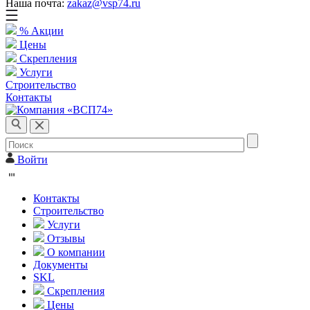
Наша почта:
zakaz@vsp74.ru
% Акции
Цены
Скрепления
Услуги
Строительство
Контакты
Войти
Контакты
Строительство
Услуги
Отзывы
О компании
Документы
SKL
Скрепления
Цены