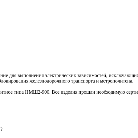
ение для выполнения электрических зависимостей, исключающи
 блокирования железнодорожного транспорта и метрополитена.
нитное типа НМШ2-900. Все изделия прошли необходимую серти
 ?