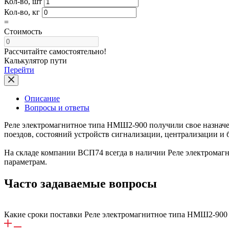
Кол-во, шт
Кол-во, кг
=
Стоимость
Рассчитайте самостоятельно!
Калькулятор пути
Перейти
Описание
Вопросы и ответы
Реле электромагнитное типа НМШ2-900 получили свое назнач
поездов, состояний устройств сигнализации, централизации и
На складе компании ВСП74 всегда в наличии Реле электромаг
параметрам.
Часто задаваемые вопросы
Какие сроки поставки Реле электромагнитное типа НМШ2-900