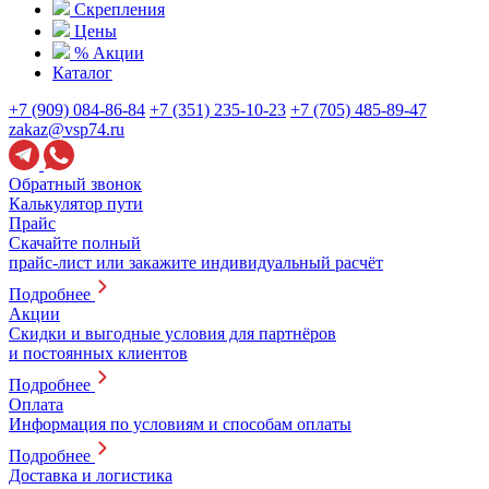
Скрепления
Цены
% Акции
Каталог
+7 (909) 084-86-84
+7 (351) 235-10-23
+7 (705) 485-89-47
zakaz@vsp74.ru
Обратный звонок
Калькулятор пути
Прайс
Скачайте полный
прайс-лист или закажите индивидуальный расчёт
Подробнее
Акции
Скидки и выгодные условия для партнёров
и постоянных клиентов
Подробнее
Оплата
Информация по условиям и способам оплаты
Подробнее
Доставка и логистика