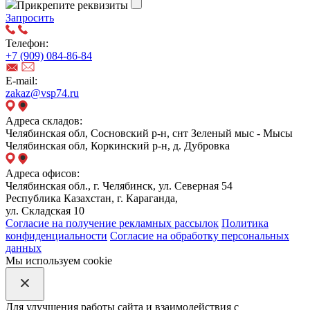
Прикрепите реквизиты
Запросить
Телефон:
+7 (909) 084-86-84
E-mail:
zakaz@vsp74.ru
Адреса складов:
Челябинская обл, Сосновский р-н, снт Зеленый мыс - Мысы
Челябинская обл, Коркинский р-н, д. Дубровка
Адреса офисов:
Челябинская обл., г. Челябинск, ул. Северная 54
Республика Казахстан, г. Караганда,
ул. Складская 10
Согласие на получение рекламных рассылок
Политика
конфиденциальности
Согласие на обработку персональных
данных
Мы используем cookie
Для улучшения работы сайта и взаимодействия с