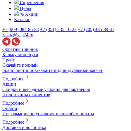
Скрепления
Цены
% Акции
Каталог
+7 (909) 084-86-84
+7 (351) 235-10-23
+7 (705) 485-89-47
zakaz@vsp74.ru
Обратный звонок
Калькулятор пути
Прайс
Скачайте полный
прайс-лист или закажите индивидуальный расчёт
Подробнее
Акции
Скидки и выгодные условия для партнёров
и постоянных клиентов
Подробнее
Оплата
Информация по условиям и способам оплаты
Подробнее
Доставка и логистика