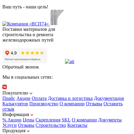
Ваш путь - наша цель!
Поставки материалов для
строительства и ремонта
железнодорожных путей
Обратный звонок
Мы в социальных сетях:
Покупателю
Прайс
Акции
Оплата
Доставка и логистика
Документация
Калькулятор
Производство
О компании
Отзывы
Оставить
отзыв
Информация
% Акции
Цены
Скрепления
SKL
О компании
Документы
Услуги
Отзывы
Строительство
Контакты
Продукция