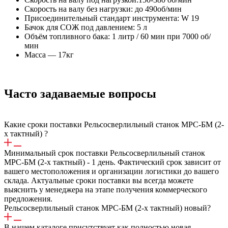
Скорость на валу без нагрузки: до 490об/мин
Присоединительный стандарт инструмента: W 19
Бачок для СОЖ под давлением: 5 л
Объём топливного бака: 1 литр / 60 мин при 7000 об/
мин
Масса — 17кг
Часто задаваемые вопросы
Какие сроки поставки Рельсосверлильный станок МРС-БМ (2-
х тактный) ?
Минимальный срок поставки Рельсосверлильный станок
МРС-БМ (2-х тактный) - 1 день. Фактический срок зависит от
вашего местоположения и организации логистики до вашего
склада. Актуальные сроки поставки вы всегда можете
выяснить у менеджера на этапе получения коммерческого
предложения.
Рельсосверлильный станок МРС-БМ (2-х тактный) новый?
В нашем каталоге присутствует как полностью новая