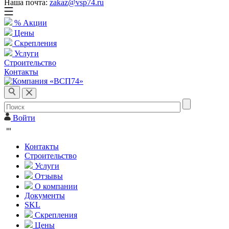
Наша почта:
zakaz@vsp74.ru
% Акции
Цены
Скрепления
Услуги
Строительство
Контакты
Войти
Контакты
Строительство
Услуги
Отзывы
О компании
Документы
SKL
Скрепления
Цены