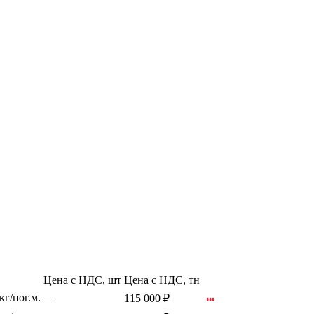
Цена с НДС, шт
Цена с НДС, тн
кг/пог.м.
—
115 000 ₽