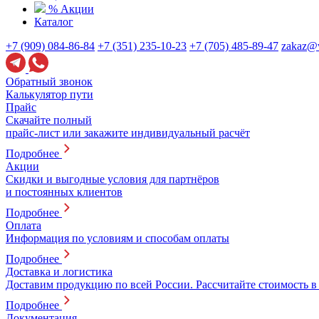
% Акции
Каталог
+7 (909) 084-86-84
+7 (351) 235-10-23
+7 (705) 485-89-47
zakaz@v
Обратный звонок
Калькулятор пути
Прайс
Скачайте полный
прайс-лист или закажите индивидуальный расчёт
Подробнее
Акции
Скидки и выгодные условия для партнёров
и постоянных клиентов
Подробнее
Оплата
Информация по условиям и способам оплаты
Подробнее
Доставка и логистика
Доставим продукцию по всей России. Рассчитайте стоимость в
Подробнее
Документация