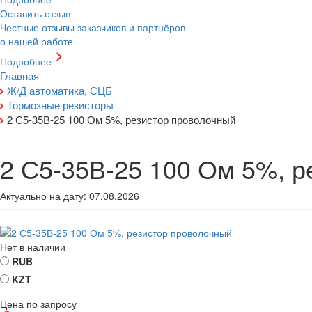
Оставить отзыв
Честные отзывы заказчиков и партнёров
о нашей работе
Подробнее
Главная
Ж/Д автоматика, СЦБ
Тормозные резисторы
2 С5-35В-25 100 Ом 5%, резистор проволочный
2 С5-35В-25 100 Ом 5%, р
Актуально на дату:
07.08.2026
Нет в наличии
RUB
KZT
Цена по запросу