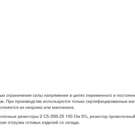
ью ограничения силы напряжения в цепях переменного и постоянно
м. При производстве используются только сертифицированные мате
олняется из нихрома или манганина.
волочные резисторы 2 С5-35В-25 100 Ом 5%, резистор проволочны
я отгрузка готовых изделий со склада.