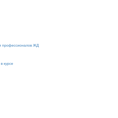
ля профессионалов ЖД
 в курсе