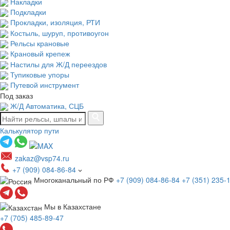
Накладки
Подкладки
Прокладки, изоляция, РТИ
Костыль, шуруп, противоугон
Рельсы крановые
Крановый крепеж
Настилы для Ж/Д переездов
Тупиковые упоры
Путевой инструмент
Под заказ
Ж/Д Автоматика, СЦБ
Калькулятор пути
zakaz@vsp74.ru
+7 (909) 084-86-84
Многоканальный по РФ
+7 (909) 084-86-84
+7 (351) 235-
Мы в Казахстане
+7 (705) 485-89-47