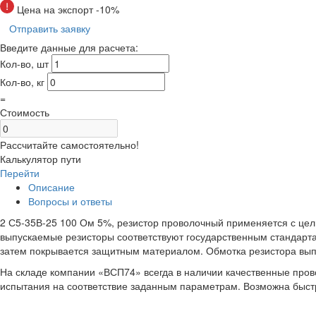
Цена на экспорт -10%
Отправить заявку
Введите данные для расчета:
Кол-во, шт
Кол-во, кг
=
Стоимость
Рассчитайте самостоятельно!
Калькулятор пути
Перейти
Описание
Вопросы и ответы
2 С5-35В-25 100 Ом 5%, резистор проволочный применяется с цел
выпускаемые резисторы соответствуют государственным стандарта
затем покрывается защитным материалом. Обмотка резистора вып
На складе компании «ВСП74» всегда в наличии качественные про
испытания на соответствие заданным параметрам. Возможна быстра