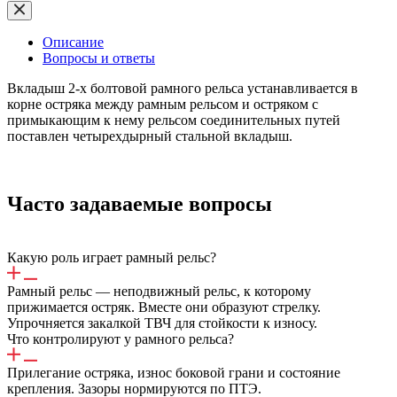
Описание
Вопросы и ответы
Вкладыш 2-x болтовой рамного рельса устанавливается в
корне остряка между рамным рельсом и остряком c
примыкающим к нему рельсом соединительных путей
поставлен четырехдырный стальной вкладыш.
Часто задаваемые вопросы
Какую роль играет рамный рельс?
Рамный рельс — неподвижный рельс, к которому
прижимается остряк. Вместе они образуют стрелку.
Упрочняется закалкой ТВЧ для стойкости к износу.
Что контролируют у рамного рельса?
Прилегание остряка, износ боковой грани и состояние
крепления. Зазоры нормируются по ПТЭ.