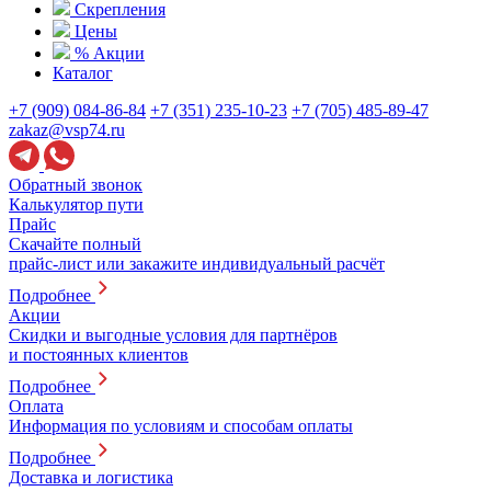
Скрепления
Цены
% Акции
Каталог
+7 (909) 084-86-84
+7 (351) 235-10-23
+7 (705) 485-89-47
zakaz@vsp74.ru
Обратный звонок
Калькулятор пути
Прайс
Скачайте полный
прайс-лист или закажите индивидуальный расчёт
Подробнее
Акции
Скидки и выгодные условия для партнёров
и постоянных клиентов
Подробнее
Оплата
Информация по условиям и способам оплаты
Подробнее
Доставка и логистика