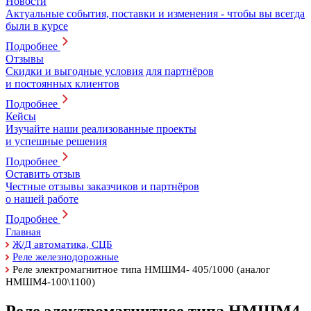
Новости
Актуальные события, поставки и изменения - чтобы вы всегда
были в курсе
Подробнее
Отзывы
Скидки и выгодные условия для партнёров
и постоянных клиентов
Подробнее
Кейсы
Изучайте наши реализованные проекты
и успешные решения
Подробнее
Оставить отзыв
Честные отзывы заказчиков и партнёров
о нашей работе
Подробнее
Главная
Ж/Д автоматика, СЦБ
Реле железнодорожные
Реле электромагнитное типа НМШМ4- 405/1000 (аналог
НМШМ4-100\1100)
Реле электромагнитное типа НМШМ4-