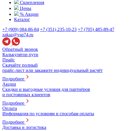
Скрепления
Цены
% Акции
Каталог
+7 (909) 084-86-84
+7 (351) 235-10-23
+7 (705) 485-89-47
zakaz@vsp74.ru
Обратный звонок
Калькулятор пути
Прайс
Скачайте полный
прайс-лист или закажите индивидуальный расчёт
Подробнее
Акции
Скидки и выгодные условия для партнёров
и постоянных клиентов
Подробнее
Оплата
Информация по условиям и способам оплаты
Подробнее
Доставка и логистика