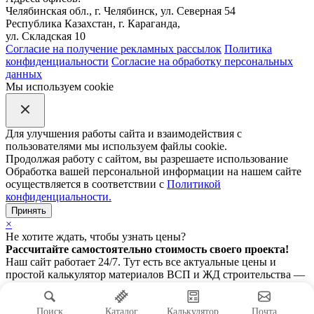
Челябинская обл., г. Челябинск, ул. Северная 54
Республика Казахстан, г. Караганда,
ул. Складская 10
Согласие на получение рекламных рассылок
Политика
конфиденциальности
Согласие на обработку персональных
данных
Мы используем cookie
Для улучшения работы сайта и взаимодействия с
пользователями мы используем файлы cookie.
Продолжая работу с сайтом, вы разрешаете использование
Обработка вашей персональной информации на нашем сайте
осуществляется в соответствии с
Политикой
конфиденциальности.
Принять
×
Не хотите ждать, чтобы узнать цены?
Рассчитайте самостоятельно стоимость своего проекта!
Наш сайт работает 24/7. Тут есть все актуальные цены и
простой калькулятор материалов ВСП и ЖД строительства —
считайте рельсы, шпалы и всё, что нужно, прямо сейчас.
Рассчитать стоимость
Посмотреть сайт
Поиск
Каталог
Калькулятор
Почта