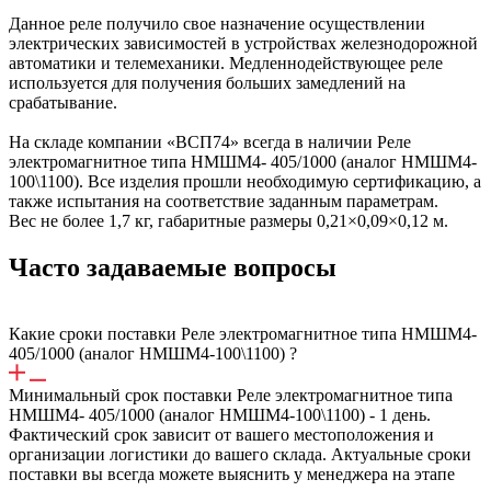
Данное реле получило свое назначение осуществлении
электрических зависимостей в устройствах железнодорожной
автоматики и телемеханики. Медленнодействующее реле
используется для получения больших замедлений на
срабатывание.
На складе компании «ВСП74» всегда в наличии Реле
электромагнитное типа НМШМ4- 405/1000 (аналог НМШМ4-
100\1100). Все изделия прошли необходимую сертификацию, а
также испытания на соответствие заданным параметрам.
Вес не более 1,7 кг, габаритные размеры 0,21×0,09×0,12 м.
Часто задаваемые вопросы
Какие сроки поставки Реле электромагнитное типа НМШМ4-
405/1000 (аналог НМШМ4-100\1100) ?
Минимальный срок поставки Реле электромагнитное типа
НМШМ4- 405/1000 (аналог НМШМ4-100\1100) - 1 день.
Фактический срок зависит от вашего местоположения и
организации логистики до вашего склада. Актуальные сроки
поставки вы всегда можете выяснить у менеджера на этапе