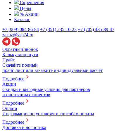
Скрепления
Цены
% Акции
Каталог
+7 (909) 084-86-84
+7 (351) 235-10-23
+7 (705) 485-89-47
zakaz@vsp74.ru
Обратный звонок
Калькулятор пути
Прайс
Скачайте полный
прайс-лист или закажите индивидуальный расчёт
Подробнее
Акции
Скидки и выгодные условия для партнёров
и постоянных клиентов
Подробнее
Оплата
Информация по условиям и способам оплаты
Подробнее
Доставка и логистика