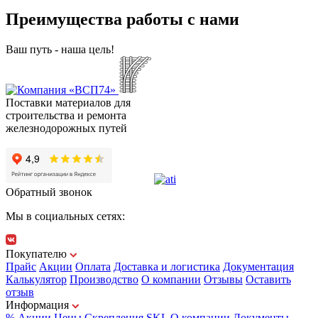
Преимущества работы с нами
Ваш путь - наша цель!
Поставки материалов для
строительства и ремонта
железнодорожных путей
Обратный звонок
Мы в социальных сетях:
Покупателю
Прайс
Акции
Оплата
Доставка и логистика
Документация
Калькулятор
Производство
О компании
Отзывы
Оставить
отзыв
Информация
% Акции
Цены
Скрепления
SKL
О компании
Документы