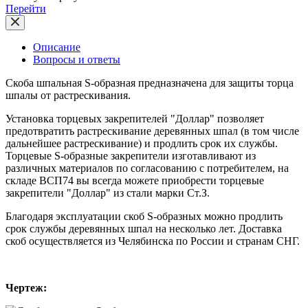
Перейти
Описание
Вопросы и ответы
Скоба шпальная S-образная предназначена для защиты торца
шпалы от растрескивания.
Установка торцевых закрепителей "Доллар" позволяет
предотвратить растрескивание деревянных шпал (в том числе
дальнейшее растрескивание) и продлить срок их службы.
Торцевые S-образные закрепители изготавливают из
различных материалов по согласованию с потребителем, на
складе ВСП74 вы всегда можете приобрести торцевые
закрепители "Доллар" из стали марки Ст.З.
Благодаря эксплуатации скоб S-образных можно продлить
срок службы деревянных шпал на несколько лет. Доставка
скоб осуществляется из Челябинска по России и странам СНГ.
Чертеж: