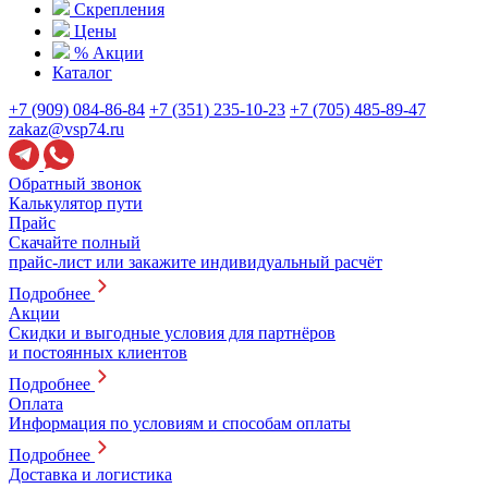
Скрепления
Цены
% Акции
Каталог
+7 (909) 084-86-84
+7 (351) 235-10-23
+7 (705) 485-89-47
zakaz@vsp74.ru
Обратный звонок
Калькулятор пути
Прайс
Скачайте полный
прайс-лист или закажите индивидуальный расчёт
Подробнее
Акции
Скидки и выгодные условия для партнёров
и постоянных клиентов
Подробнее
Оплата
Информация по условиям и способам оплаты
Подробнее
Доставка и логистика