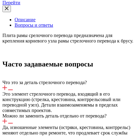
Перейти
Описание
Вопросы и ответы
Плита рамы срелочного перевода предназначена для
крепления корневого узла рамы стрелочного перевода к брусу.
Часто задаваемые вопросы
Что это за деталь стрелочного перевода?
Это элемент стрелочного перевода, входящий в его
конструкцию (стрелка, крестовина, контррельсовый или
переводной узел). Детали взаимозаменяемы в пределах
совместимых проектов.
Можно ли заменить деталь отдельно от перевода?
Да, изношенные элементы (остряки, крестовина, контррельс)
меняют отдельно при ремонте, что продлевает срок службы