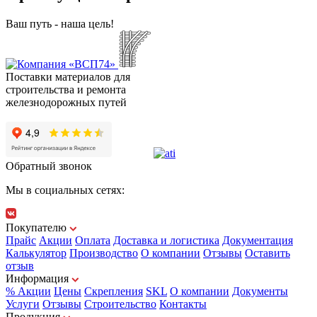
Ваш путь - наша цель!
Поставки материалов для
строительства и ремонта
железнодорожных путей
Обратный звонок
Мы в социальных сетях:
Покупателю
Прайс
Акции
Оплата
Доставка и логистика
Документация
Калькулятор
Производство
О компании
Отзывы
Оставить
отзыв
Информация
% Акции
Цены
Скрепления
SKL
О компании
Документы
Услуги
Отзывы
Строительство
Контакты
Продукция