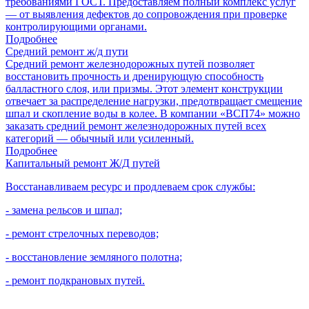
требованиями ГОСТ. Предоставляем полный комплекс услуг
— от выявления дефектов до сопровождения при проверке
контролирующими органами.
Подробнее
Средний ремонт ж/д пути
Средний ремонт железнодорожных путей позволяет
восстановить прочность и дренирующую способность
балластного слоя, или призмы. Этот элемент конструкции
отвечает за распределение нагрузки, предотвращает смещение
шпал и скопление воды в колее. В компании «ВСП74» можно
заказать средний ремонт железнодорожных путей всех
категорий — обычный или усиленный.
Подробнее
Капитальный ремонт Ж/Д путей
Восстанавливаем ресурс и продлеваем срок службы:
- замена рельсов и шпал;
- ремонт стрелочных переводов;
- восстановление земляного полотна;
- ремонт подкрановых путей.