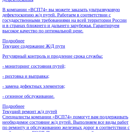
В компании «ВСП74» вы можете заказать ультразвуковую
дефектоскопию ж/д путей. Работаем в соответствии с
государственными требованиями на всей территории России
и в странах ближнего и дальнего зарубежья. Гарантируем
высокое качество по оптимальной цене.
Подробнее
Текущее содержание Ж/Д пути
Регулярный контроль и продление срока службы:
- мониторинг состояния путей;
- рихтовка и выправка;
- замена дефектных элементов;
- сезонное обслуживание.
Подробнее
Текущий ремонт ж/д путей
Специалисты компании «ВСП74» помогут вам поддерживать
необходимое состояние ж/д путей. Выполняем все виды работ
по ремонту и обслуживанию железных дорог в соответствии с