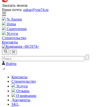
Заказать звонок
Наша почта:
zakaz@vsp74.ru
% Акции
Цены
Скрепления
Услуги
Строительство
Контакты
Войти
Контакты
Строительство
Услуги
Отзывы
О компании
Документы
SKL