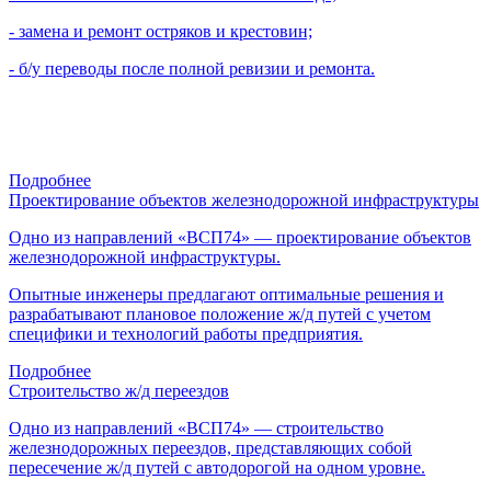
- замена и ремонт остряков и крестовин;
- б/у переводы после полной ревизии и ремонта.
Подробнее
Проектирование объектов железнодорожной инфраструктуры
Одно из направлений «ВСП74» — проектирование объектов
железнодорожной инфраструктуры.
Опытные инженеры предлагают оптимальные решения и
разрабатывают плановое положение ж/д путей с учетом
специфики и технологий работы предприятия.
Подробнее
Строительство ж/д переездов
Одно из направлений «ВСП74» — строительство
железнодорожных переездов, представляющих собой
пересечение ж/д путей с автодорогой на одном уровне.