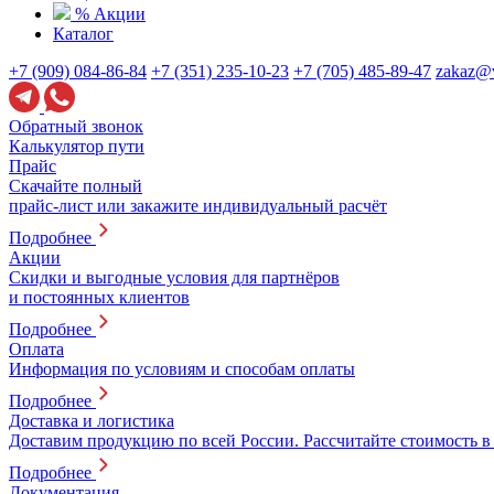
% Акции
Каталог
+7 (909) 084-86-84
+7 (351) 235-10-23
+7 (705) 485-89-47
zakaz@v
Обратный звонок
Калькулятор пути
Прайс
Скачайте полный
прайс-лист или закажите индивидуальный расчёт
Подробнее
Акции
Скидки и выгодные условия для партнёров
и постоянных клиентов
Подробнее
Оплата
Информация по условиям и способам оплаты
Подробнее
Доставка и логистика
Доставим продукцию по всей России. Рассчитайте стоимость в
Подробнее
Документация