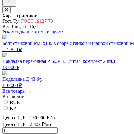
Характеристики:
Гост, Ту:
ГОСТ 19127-73
Вес 1 шт, кг:
16,01
Рекомендуем с этим товаром:
Болт стыковой М22х135 в сборе с гайкой и шайбой стыковой 
215 820 ₽
Накладка переходная Р-50/Р-43 (литая, комплект 2 шт.)
19 000 ₽
Подкладка Д-43 б/у
110 000 ₽
Все товары
В наличии
RUB
KZT
Цена с НДС:
150 000 ₽
/тн
Цена с НДС:
2 402 ₽/шт