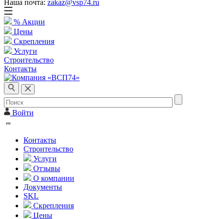
Наша почта:
zakaz@vsp74.ru
% Акции
Цены
Скрепления
Услуги
Строительство
Контакты
Войти
Контакты
Строительство
Услуги
Отзывы
О компании
Документы
SKL
Скрепления
Цены