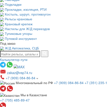
Подкладки
Прокладки, изоляция, РТИ
Костыль, шуруп, противоугон
Рельсы крановые
Крановый крепеж
Настилы для Ж/Д переездов
Тупиковые упоры
Путевой инструмент
Под заказ
Ж/Д Автоматика, СЦБ
Калькулятор пути
zakaz@vsp74.ru
+7 (909) 084-86-84
Многоканальный по РФ
+7 (909) 084-86-84
+7 (351) 235-
Мы в Казахстане
+7 (705) 485-89-47