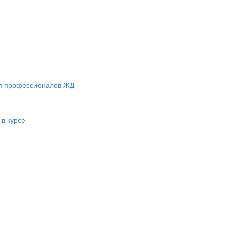
ля профессионалов ЖД
 в курсе