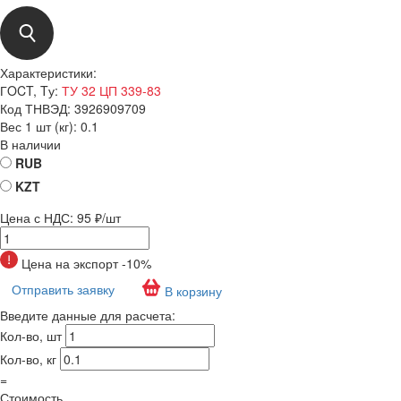
Характеристики:
ГOCT, Tу:
ТУ 32 ЦП 339-83
Код ТНВЭД:
3926909709
Вес 1 шт (кг):
0.1
В наличии
RUB
KZT
Цена с НДС:
95 ₽/шт
Цена на экспорт -10%
Отправить заявку
В корзину
Введите данные для расчета:
Кол-во, шт
Кол-во, кг
=
Стоимость