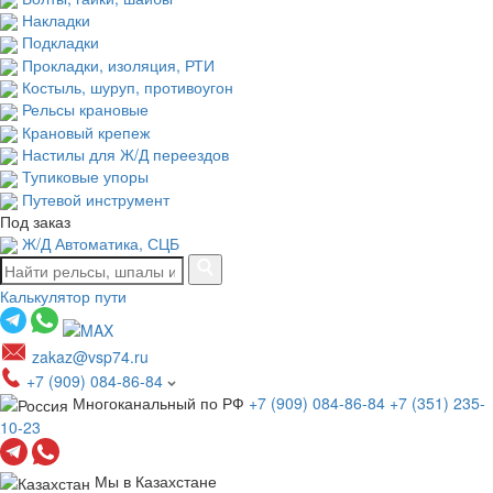
Накладки
Подкладки
Прокладки, изоляция, РТИ
Костыль, шуруп, противоугон
Рельсы крановые
Крановый крепеж
Настилы для Ж/Д переездов
Тупиковые упоры
Путевой инструмент
Под заказ
Ж/Д Автоматика, СЦБ
Калькулятор пути
zakaz@vsp74.ru
+7 (909) 084-86-84
Многоканальный по РФ
+7 (909) 084-86-84
+7 (351) 235-
10-23
Мы в Казахстане