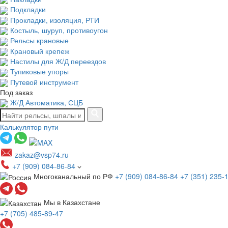
Подкладки
Прокладки, изоляция, РТИ
Костыль, шуруп, противоугон
Рельсы крановые
Крановый крепеж
Настилы для Ж/Д переездов
Тупиковые упоры
Путевой инструмент
Под заказ
Ж/Д Автоматика, СЦБ
Калькулятор пути
zakaz@vsp74.ru
+7 (909) 084-86-84
Многоканальный по РФ
+7 (909) 084-86-84
+7 (351) 235-
Мы в Казахстане
+7 (705) 485-89-47