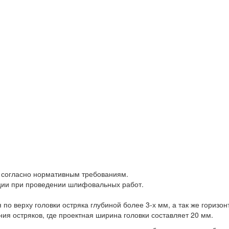
согласно нормативным требованиям.
ции при проведении шлифовальных работ.
 верху головки остряка глубиной более 3-х мм, а так же горизон
ния остряков, где проектная ширина головки составляет 20 мм.