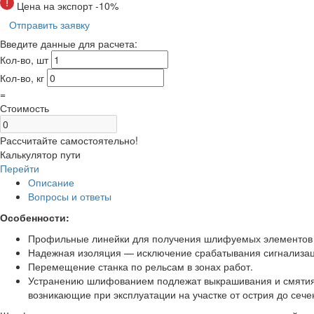
Цена на экспорт -10%
Отправить заявку
Введите данные для расчета:
Кол-во, шт
Кол-во, кг
=
Стоимость
Рассчитайте самостоятельно!
Калькулятор пути
Перейти
Описание
Вопросы и ответы
Особенности:
Профильные линейки для получения шлифуемых элементов 
Надежная изоляция — исключение срабатывания сигнализа
Перемещение станка по рельсам в зонах работ.
Устранению шлифованием подлежат выкрашивания и смятия по
возникающие при эксплуатации на участке от острия до сече