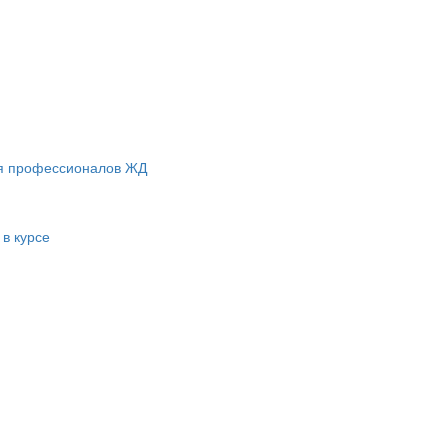
ля профессионалов ЖД
 в курсе