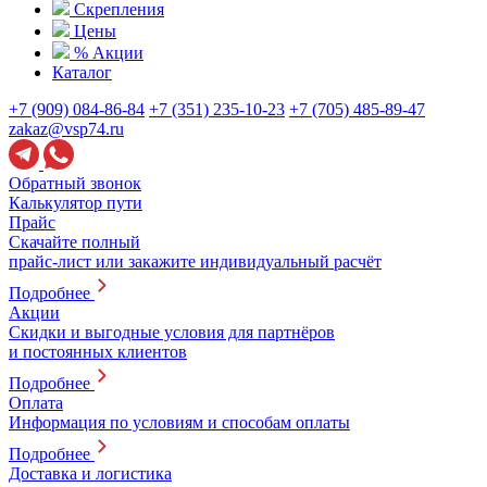
Скрепления
Цены
% Акции
Каталог
+7 (909) 084-86-84
+7 (351) 235-10-23
+7 (705) 485-89-47
zakaz@vsp74.ru
Обратный звонок
Калькулятор пути
Прайс
Скачайте полный
прайс-лист или закажите индивидуальный расчёт
Подробнее
Акции
Скидки и выгодные условия для партнёров
и постоянных клиентов
Подробнее
Оплата
Информация по условиям и способам оплаты
Подробнее
Доставка и логистика