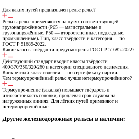
Для каких путей предназначен рельс рельс?
Рельсы рельс применяются на путях соответствующей
грузонапряжённости (Р65 — магистральные и
грузонапряжённые, Р50 — второстепенные, подъездные,
промышленные). Тип, класс твёрдости и категория — по
ГОСТ Р 51685-2022.
Какие классы твёрдости предусмотрены ГОСТ Р 51685-2022?
Действующий стандарт вводит классы твёрдости
400/370/350/320/260 и категории специального назначения.
Конкретный класс изделия — по сертификату партии.
Чем термоупрочнённый рельс лучше нетермоупрочнённого?
Термоупрочнение (закалка) повышает твёрдость и
износостойкость головки, продлевая срок службы на
нагруженных линиях. Для лёгких путей применяют и
нетермоупрочнённые.
Другие железнодорожные рельсы в наличии: