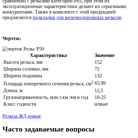
сравнению с рельсами категории Р65, при этом их
эксплуатационные характеристики делают их серьезными
конкурентами. Также в комплекте с этой продукцией
предлагаются
подкладки для железнодорожных рельсов
.
Чертеж:
Характеристика
Значение
Высота рельса, мм
152
Ширина головки, мм
72
Ширина подошвы
132
2
65,99
Площадь поперечного сечения рельса, см
Длина, м
12,5
Грузонапряженность, млн.т.км /км в год
10-25
Класс годности
новые
Рельсы ЖД новые
Часто задаваемые вопросы