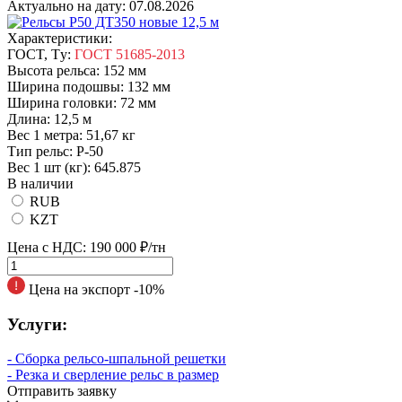
Актуально на дату:
07.08.2026
Характеристики:
ГOCT, Tу:
ГОСТ 51685-2013
Высота рельса:
152 мм
Ширина подошвы:
132 мм
Ширина головки:
72 мм
Длина:
12,5 м
Вес 1 метра:
51,67 кг
Tип peльc:
Р-50
Вес 1 шт (кг):
645.875
В наличии
RUB
KZT
Цена с НДС:
190 000 ₽/тн
Цена на экспорт -10%
Услуги:
- Сборка рельсо-шпальной решетки
- Резка и сверление рельс в размер
Отправить заявку