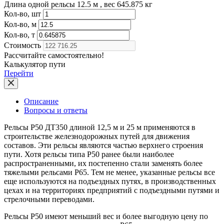
Длина одной рельсы 12.5 м , вес 645.875 кг
Кол-во, шт
Кол-во, м
Кол-во, т
Стоимость
Рассчитайте самостоятельно!
Калькулятор пути
Перейти
Описание
Вопросы и ответы
Рельсы Р50 ДТ350 длиной 12,5 м и 25 м применяются в
строительстве железнодорожных путей для движения
составов. Эти рельсы являются частью верхнего строения
пути. Хотя рельсы типа Р50 ранее были наиболее
распространенными, их постепенно стали заменять более
тяжелыми рельсами Р65. Тем не менее, указанные рельсы все
еще используются на подъездных путях, в производственных
цехах и на территориях предприятий с подъездными путями и
стрелочными переводами.
Рельсы Р50 имеют меньший вес и более выгодную цену по