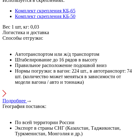
Используется в скреплениях:
Комплект скрепления КБ-65
Комплект скрепления КБ-50
Вес 1 шт, кг:
0,03
Логистика и доставка
Способы отгрузки:
Автотранспортом или ж/д транспортом
Штабелирование до 16 рядов в высоту
Правильное расположение подошвой вниз
Нормы погрузки: в вагон: 224 шт., в автотранспорт: 74
шт. (количество может меняться в зависимости от
модели вагона / авто и тоннажа)
Подробнее
География поставок:
По всей территории России
Экспорт в страны СНГ (Казахстан, Таджикистан,
Туркменистан, Монголия и др.)