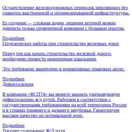
Осуществление железнодорожных перевозок невозможно без
грамотно выстроенной и оптимизированной инфраструктуры.
Ее создание — сложная задача, решение которой можно
доверить только проверенной компании с большим опытом.
Подробнее
Геодезические работы при строительстве железных дорог
Перед тем как начать строительство железной дороги,
необходимо провести инженерные изыскания.
Это требование закреплено в нормативных правовых актах.
Подробнее
Дефектоскопия
В компании «ВСП74» вы можете заказать ультразвуковую
дефектоскопию ж/д путей. Работаем в соответствии с
государственными требованиями на всей территории России
и в странах ближнего и дальнего зарубежья. Гарантируем
высокое качество по оптимальной цене.
Подробнее
Текущее содержание Ж/Д пути