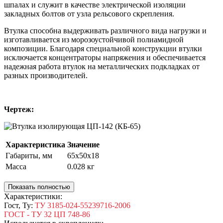
шпалах и служит в качестве электрической изоляции
закладных болтов от узла рельсового скрепления.
Втулка способна выдерживать различного вида нагрузки и
изготавливается из морозоустойчивой полиамидной
композиции. Благодаря специальной конструкции втулки
исключается концентраторы напряжения и обеспечивается
надежная работа втулок на металлических подкладках от
разных производителей.
Чертеж:
Характеристика
Значение
Габариты, мм
65х50х18
Масса
0.028 кг
Показать полностью
Характеристики:
Гост, Ту:
ТУ 3185-024-55239716-2006
ГОСТ - ТУ 32 ЦП 748-86