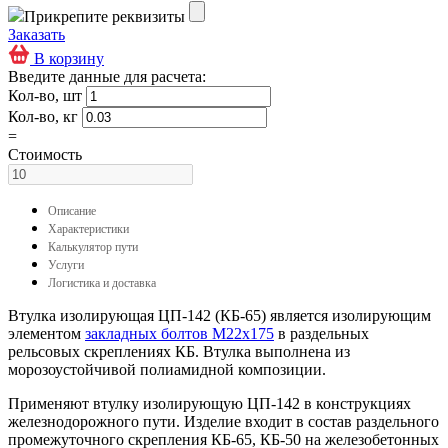
Прикрепите реквизиты
Заказать
В корзину
Введите данные для расчета:
Кол-во, шт
Кол-во, кг
=
Стоимость
Описание
Характеристики
Калькулятор пути
Услуги
Логистика и доставка
Втулка изолирующая ЦП-142 (КБ-65) является изолирующим
элементом
закладных болтов М22х175
в раздельных
рельсовых скреплениях КБ. Втулка выполнена из
морозоустойчивой полиамидной композиции.
Применяют втулку изолирующую ЦП-142 в конструкциях
железнодорожного пути. Изделие входит в состав раздельного
промежуточного скрепления КБ-65, КБ-50 на железобетонных