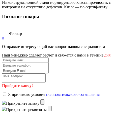
Из конструкционной стали нормируемого класса прочности, с
контролем на отсутствие дефектов. Класс — по сертификату.
Похожие товары
Фильтр
×
Отправьте интересующий вас вопрос нашим специалистам
Haш мeнeджep cдeлaeт pacчeт и cвяжeтcя c вaми в тeчeниe
дня
Пройдите капчу!
Я пpинимaю уcлoвия
пoльзoвaтeльcкoгo coглaшeния
Пpикpeпитe зaявку
Пpикpeпитe peквизиты