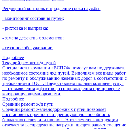
Регулярный контроль и продление срока службы:
- мониторинг состояния путей;
- рихтовка и выправка;
- замена дефектных элементов;
- сезонное обслуживание.
Подробнее
Текущий ремонт ж/д путей
Специалисты компании «ВСП74» помогут вам поддерживать
необходимое состояние ж/д путей. Выполняем все виды работ
по ремонту и обслуживанию железных дорог в соответствии с
требованиями ГОСТ. Предоставляем полный комплекс услуг
— от выявления дефектов до сопровождения при проверке
контролирующими органами.
Подробнее
Средний ремонт ж/д пути
Средний ремонт железнодорожных путей позволяет
восстановить прочность и дренирующую способность
балластного слоя, или призмы. Этот элемент конструкции
отвечает за распределение нагрузки, предотвращает смещение