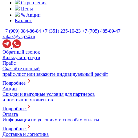
Скрепления
Цены
% Акции
Каталог
+7 (909) 084-86-84
+7 (351) 235-10-23
+7 (705) 485-89-47
zakaz@vsp74.ru
Обратный звонок
Калькулятор пути
Прайс
Скачайте полный
прайс-лист или закажите индивидуальный расчёт
Подробнее
Акции
Скидки и выгодные условия для партнёров
и постоянных клиентов
Подробнее
Оплата
Информация по условиям и способам оплаты
Подробнее
Доставка и логистика