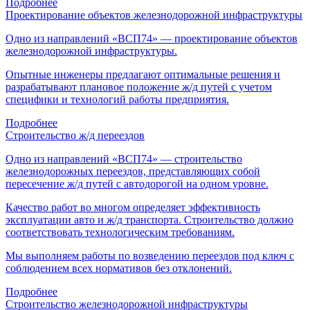
Подробнее
Проектирование объектов железнодорожной инфраструктуры
Одно из направлений «ВСП74» — проектирование объектов
железнодорожной инфраструктуры.
Опытные инженеры предлагают оптимальные решения и
разрабатывают плановое положение ж/д путей с учетом
специфики и технологий работы предприятия.
Подробнее
Строительство ж/д переездов
Одно из направлений «ВСП74» — строительство
железнодорожных переездов, представляющих собой
пересечение ж/д путей с автодорогой на одном уровне.
Качество работ во многом определяет эффективность
эксплуатации авто и ж/д транспорта. Строительство должно
соответствовать технологическим требованиям.
Мы выполняем работы по возведению переездов под ключ с
соблюдением всех нормативов без отклонений.
Подробнее
Строительство железнодорожной инфраструктуры