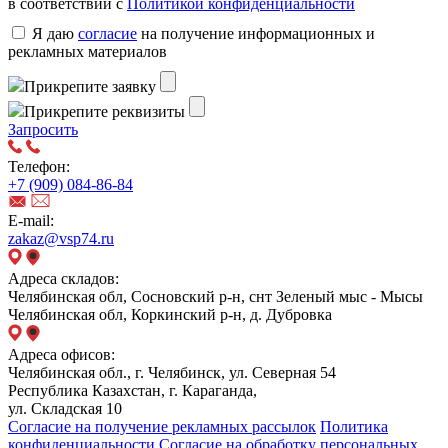
в соответствии с
Политикой конфиденциальности
Я даю
согласие
на получение информационных и
рекламных материалов
Прикрепите заявку
Прикрепите реквизиты
Запросить
Телефон:
+7 (909) 084-86-84
E-mail:
zakaz@vsp74.ru
Адреса складов:
Челябинская обл, Сосновский р-н, снт Зеленый мыс - Мысы
Челябинская обл, Коркинский р-н, д. Дубровка
Адреса офисов:
Челябинская обл., г. Челябинск, ул. Северная 54
Республика Казахстан, г. Караганда,
ул. Складская 10
Согласие на получение рекламных рассылок
Политика
конфиденциальности
Согласие на обработку персональных