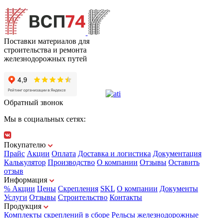
Поставки материалов для
строительства и ремонта
железнодорожных путей
Обратный звонок
Мы в социальных сетях:
Покупателю
Прайс
Акции
Оплата
Доставка и логистика
Документация
Калькулятор
Производство
О компании
Отзывы
Оставить
отзыв
Информация
% Акции
Цены
Скрепления
SKL
О компании
Документы
Услуги
Отзывы
Строительство
Контакты
Продукция
Комплекты скреплений в сборе
Рельсы железнодорожные