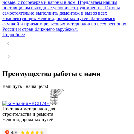
новые, с госрезерва и вагоны в лом. Предлагаем нашим
поставщикам выгодные условия сотрудничества. Готовы
самостоятельно выполнить демонтаж и вывоз всех
комплектующих железнодорожных путей. Занимаемся
скупкой и приемом рельсовых материалов во всех регионах
России и стран ближнего зарубежья.
Подробнее
Преимущества работы с нами
Ваш путь - наша цель!
Поставки материалов для
строительства и ремонта
железнодорожных путей