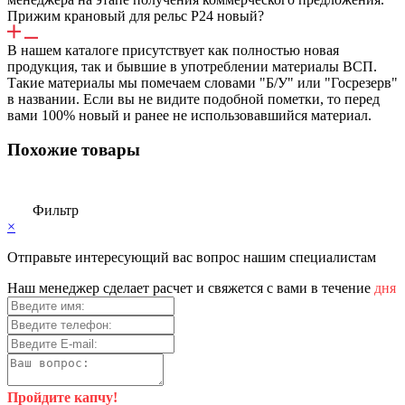
Прижим крановый для рельс Р24 новый?
В нашем каталоге присутствует как полностью новая
продукция, так и бывшие в употреблении материалы ВСП.
Такие материалы мы помечаем словами "Б/У" или "Госрезерв"
в названии. Если вы не видите подобной пометки, то перед
вами 100% новый и ранее не использовавшийся материал.
Похожие товары
Фильтр
×
Отправьте интересующий вас вопрос нашим специалистам
Haш мeнeджep cдeлaeт pacчeт и cвяжeтcя c вaми в тeчeниe
дня
Пройдите капчу!