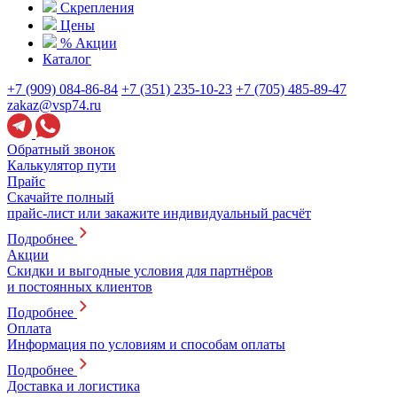
Скрепления
Цены
% Акции
Каталог
+7 (909) 084-86-84
+7 (351) 235-10-23
+7 (705) 485-89-47
zakaz@vsp74.ru
Обратный звонок
Калькулятор пути
Прайс
Скачайте полный
прайс-лист или закажите индивидуальный расчёт
Подробнее
Акции
Скидки и выгодные условия для партнёров
и постоянных клиентов
Подробнее
Оплата
Информация по условиям и способам оплаты
Подробнее
Доставка и логистика