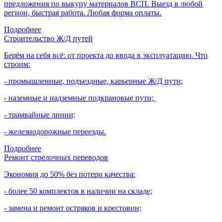
предложения по выкупу материалов ВСП. Выезд в любой
регион, быстрая работа. Любая форма оплаты.
Подробнее
Строительство Ж/Д путей
Берём на себя всё: от проекта до ввода в эксплуатацию. Что
строим:
- промышленные, подъездные, карьерные Ж/Д пути;
- наземные и надземные подкрановые пути;
- трамвайные линии;
- железнодорожные переезды.
Подробнее
Ремонт стрелочных переводов
Экономия до 50% без потери качества:
- более 50 комплектов в наличии на складе;
- замена и ремонт остряков и крестовин;