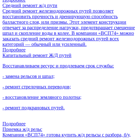
Средний ремонт ж/д пути
Средний ремонт железнодорожных путей позволяет
восстановить прочность и дренирующую способность
балластного слоя, или призмы. Этот элемент конструкции
отвечает за распределение нагрузки, предотвращает смещение
шпал и скопление воды в колее. В компании «ВСП74» можно
заказать средний ремонт железнодорожных путей всех
категорий — обычный или усиленный.
Подробнее
Капитальный ремонт Ж/Д путей
Восстанавливаем ресурс и продлеваем срок службы:
- замена рельсов и шпал;
- ремонт стрелочных переводов;
- восстановление земляного полотна;
- ремонт подкрановых путей.
Подробнее
Приемка ж/д рельс
Компания «ВСП74» готова купить ж/д рельсы с разбора, б/у,