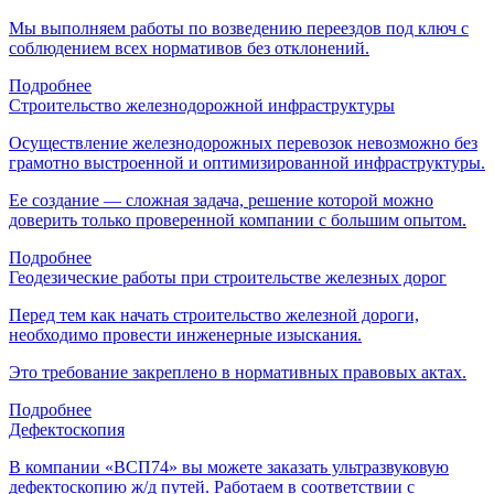
Мы выполняем работы по возведению переездов под ключ с
соблюдением всех нормативов без отклонений.
Подробнее
Строительство железнодорожной инфраструктуры
Осуществление железнодорожных перевозок невозможно без
грамотно выстроенной и оптимизированной инфраструктуры.
Ее создание — сложная задача, решение которой можно
доверить только проверенной компании с большим опытом.
Подробнее
Геодезические работы при строительстве железных дорог
Перед тем как начать строительство железной дороги,
необходимо провести инженерные изыскания.
Это требование закреплено в нормативных правовых актах.
Подробнее
Дефектоскопия
В компании «ВСП74» вы можете заказать ультразвуковую
дефектоскопию ж/д путей. Работаем в соответствии с