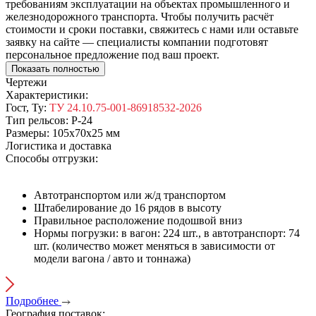
требованиям эксплуатации на объектах промышленного и
железнодорожного транспорта. Чтобы получить расчёт
стоимости и сроки поставки, свяжитесь с нами или оставьте
заявку на сайте — специалисты компании подготовят
персональное предложение под ваш проект.
Показать полностью
Чертежи
Характеристики:
Гост, Ту:
ТУ 24.10.75-001-86918532-2026
Тип рельсов:
Р-24
Размеры:
105х70х25 мм
Логистика и доставка
Способы отгрузки:
Автотранспортом или ж/д транспортом
Штабелирование до 16 рядов в высоту
Правильное расположение подошвой вниз
Нормы погрузки: в вагон: 224 шт., в автотранспорт: 74
шт. (количество может меняться в зависимости от
модели вагона / авто и тоннажа)
Подробнее
География поставок: