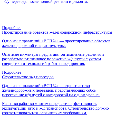
- б/у переводы после полной ревизии и ремонта.
Подробнее
Проектирование объектов железнодорожной инфраструктуры
Одно из направлений «ВСП74» — проектирование объектов
железнодорожной инфраструктуры.
Опытные инженеры предлагают оптимальные решения и
разрабатывают плановое положение ж/д путей с учетом
специфики и технологий работы предприятия.
Подробнее
Строительство ж/д переездов
Одно из направлений «ВСП74» — строительство
железнодорожных переездов, представляющих собой
пересечение ж/д путей с автодорогой на одном уровне.
Качество работ во многом определяет эффективность
эксплуатации авто и ж/д транспорта. Строительство должно
соответствовать технологическим требованиям.