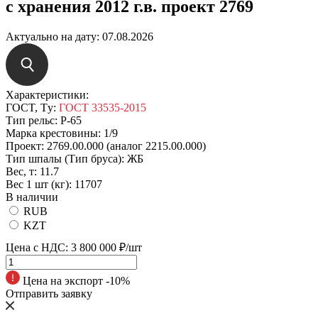
с хранения 2012 г.в. проект 2769
Актуально на дату:
07.08.2026
Характеристики:
ГOCT, Tу:
ГОСТ 33535-2015
Tип peльc:
Р-65
Mapкa кpecтoвины:
1/9
Проект:
2769.00.000 (аналог 2215.00.000)
Тип шпалы (Тип бруса):
ЖБ
Вес, т:
11.7
Вес 1 шт (кг):
11707
В наличии
RUB
KZT
Цена с НДС:
3 800 000 ₽/шт
Цена на экспорт -10%
Отправить заявку