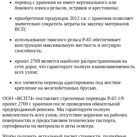
перевод с хранения не имеет вертикального или
бокового износа рельсов, остряков и крестовины;
приобретение продукции 2012 г.в. с хранения позволяет
значительно сократить затраты на закупку материалов
ВСП;
использование тяжелого рельса Р-65 обеспечивает
конструкции максимальную жесткость и несущую
способность;
проект 2769 является наиболее распространенным на
сети дорог, что гарантирует полную взаимозаменяемость
всех узлов;
все элементы перевода адаптированы под жесткое
крепление на железобетонных брусьях.
ООО «ВСП74» поставляет стрелочные переводы Р-65 1/9
проект 2769 с хранения после проведения обязательной
предпродажной ревизии. Мы гарантируем полную
комплектность всех узлов, отсутствие коррозии на рабочих
поверхностях и предоставляем технические паспорта,
сертификаты на материалы и акты осмотра.
Чтобы получить актуальный расчет стоимости, подробные