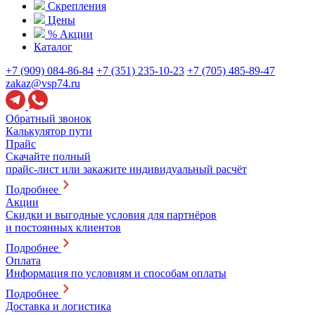
Скрепления
Цены
% Акции
Каталог
+7 (909) 084-86-84
+7 (351) 235-10-23
+7 (705) 485-89-47
zakaz@vsp74.ru
Обратный звонок
Калькулятор пути
Прайс
Скачайте полный
прайс-лист или закажите индивидуальный расчёт
Подробнее
Акции
Скидки и выгодные условия для партнёров
и постоянных клиентов
Подробнее
Оплата
Информация по условиям и способам оплаты
Подробнее
Доставка и логистика