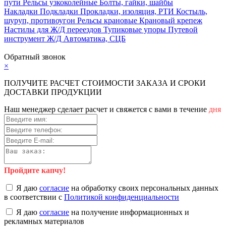
пути
Рельсы узкоколейные
Болты, гайки, шайбы
Накладки
Подкладки
Прокладки, изоляция, РТИ
Костыль,
шуруп, противоугон
Рельсы крановые
Крановый крепеж
Настилы для Ж/Д переездов
Тупиковые упоры
Путевой
инструмент
Ж/Д Автоматика, СЦБ
Карта сайта
Обратный звонок
×
ПОЛУЧИТЕ РАСЧЕТ СТОИМОСТИ ЗАКАЗА И СРОКИ
ДОСТАВКИ ПРОДУКЦИИ
Наш менеджер сделает расчет и свяжется с вами в течение
дня
Пройдите капчу!
Я даю
согласие
на обработку своих персональных данных
в соответствии с
Политикой конфиденциальности
Я даю
согласие
на получение информационных и
рекламных материалов