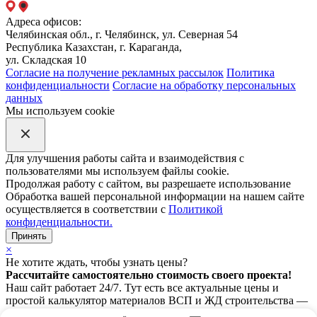
Адреса офисов:
Челябинская обл., г. Челябинск, ул. Северная 54
Республика Казахстан, г. Караганда,
ул. Складская 10
Согласие на получение рекламных рассылок
Политика
конфиденциальности
Согласие на обработку персональных
данных
Мы используем cookie
Для улучшения работы сайта и взаимодействия с
пользователями мы используем файлы cookie.
Продолжая работу с сайтом, вы разрешаете использование
Обработка вашей персональной информации на нашем сайте
осуществляется в соответствии с
Политикой
конфиденциальности.
Принять
×
Не хотите ждать, чтобы узнать цены?
Рассчитайте самостоятельно стоимость своего проекта!
Наш сайт работает 24/7. Тут есть все актуальные цены и
простой калькулятор материалов ВСП и ЖД строительства —
считайте рельсы, шпалы и всё, что нужно, прямо сейчас.