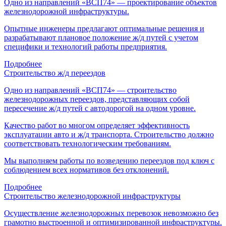
Одно из направлений «ВСП74» — проектирование объектов
железнодорожной инфраструктуры.
Опытные инженеры предлагают оптимальные решения и
разрабатывают плановое положение ж/д путей с учетом
специфики и технологий работы предприятия.
Подробнее
Строительство ж/д переездов
Одно из направлений «ВСП74» — строительство
железнодорожных переездов, представляющих собой
пересечение ж/д путей с автодорогой на одном уровне.
Качество работ во многом определяет эффективность
эксплуатации авто и ж/д транспорта. Строительство должно
соответствовать технологическим требованиям.
Мы выполняем работы по возведению переездов под ключ с
соблюдением всех нормативов без отклонений.
Подробнее
Строительство железнодорожной инфраструктуры
Осуществление железнодорожных перевозок невозможно без
грамотно выстроенной и оптимизированной инфраструктуры.