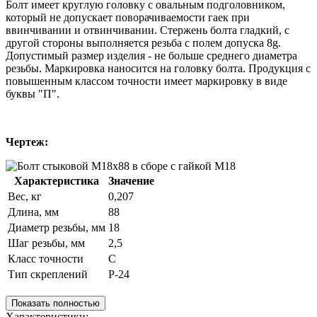
Болт имеет круглую головку с овальным подголовником,
который не допускает поворачиваемости гаек при
ввинчивании и отвинчивании. Стержень болта гладкий, с
другой стороны выполняется резьба с полем допуска 8g.
Допустимый размер изделия - не больше среднего диаметра
резьбы. Маркировка наносится на головку болта. Продукция с
повышенным классом точности имеет маркировку в виде
буквы "П".
Чертеж:
Характеристика
Значение
Вес, кг
0,207
Длина, мм
88
Диаметр резьбы, мм
18
Шаг резьбы, мм
2,5
Класс точности
С
Тип скреплений
Р-24
Показать полностью
Характеристики: