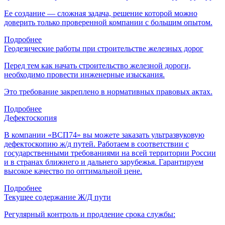
Ее создание — сложная задача, решение которой можно
доверить только проверенной компании с большим опытом.
Подробнее
Геодезические работы при строительстве железных дорог
Перед тем как начать строительство железной дороги,
необходимо провести инженерные изыскания.
Это требование закреплено в нормативных правовых актах.
Подробнее
Дефектоскопия
В компании «ВСП74» вы можете заказать ультразвуковую
дефектоскопию ж/д путей. Работаем в соответствии с
государственными требованиями на всей территории России
и в странах ближнего и дальнего зарубежья. Гарантируем
высокое качество по оптимальной цене.
Подробнее
Текущее содержание Ж/Д пути
Регулярный контроль и продление срока службы: