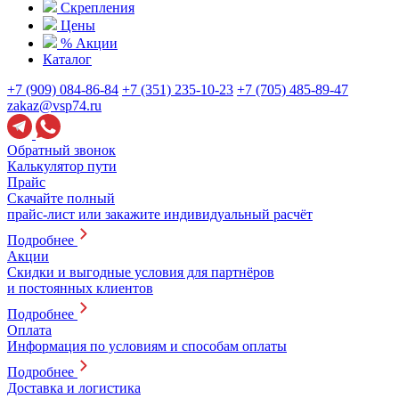
Скрепления
Цены
% Акции
Каталог
+7 (909) 084-86-84
+7 (351) 235-10-23
+7 (705) 485-89-47
zakaz@vsp74.ru
Обратный звонок
Калькулятор пути
Прайс
Скачайте полный
прайс-лист или закажите индивидуальный расчёт
Подробнее
Акции
Скидки и выгодные условия для партнёров
и постоянных клиентов
Подробнее
Оплата
Информация по условиям и способам оплаты
Подробнее
Доставка и логистика