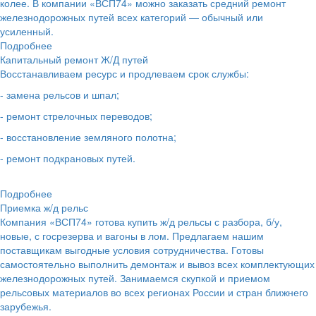
колее. В компании «ВСП74» можно заказать средний ремонт
железнодорожных путей всех категорий — обычный или
усиленный.
Подробнее
Капитальный ремонт Ж/Д путей
Восстанавливаем ресурс и продлеваем срок службы:
- замена рельсов и шпал;
- ремонт стрелочных переводов;
- восстановление земляного полотна;
- ремонт подкрановых путей.
Подробнее
Приемка ж/д рельс
Компания «ВСП74» готова купить ж/д рельсы с разбора, б/у,
новые, с госрезерва и вагоны в лом. Предлагаем нашим
поставщикам выгодные условия сотрудничества. Готовы
самостоятельно выполнить демонтаж и вывоз всех комплектующих
железнодорожных путей. Занимаемся скупкой и приемом
рельсовых материалов во всех регионах России и стран ближнего
зарубежья.