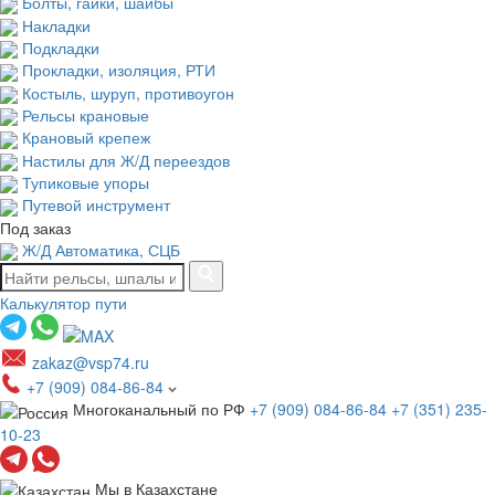
Болты, гайки, шайбы
Накладки
Подкладки
Прокладки, изоляция, РТИ
Костыль, шуруп, противоугон
Рельсы крановые
Крановый крепеж
Настилы для Ж/Д переездов
Тупиковые упоры
Путевой инструмент
Под заказ
Ж/Д Автоматика, СЦБ
Калькулятор пути
zakaz@vsp74.ru
+7 (909) 084-86-84
Многоканальный по РФ
+7 (909) 084-86-84
+7 (351) 235-
10-23
Мы в Казахстане