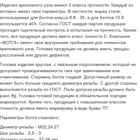
Изделия крепежного узла имеют 2 класса прочности. Каждый из
которых имеет свои параметры. В частности, марка стали,
используемая для болтов класса 8.8 - 35, а для болтов 10.9
используется 40Х. Согласно ГОСТ каждая партия продукции
проходит тщательный контроль и испытания на прочность. Кроме
того, вся продукция должна иметь класс точности С. Компания
«ВСП74» имеет свои внутренние требования для элементов
крепежного узла. Готовая продукция не должна иметь трещин,
расслоений или других дефектов.
Головка изделия круглая, с овальным подголовником, который не
допускает проворачиваемость гаек при завинчивании или
отвинчивании. Стержень болта гладкий. Допустимый размер не
может быть больше среднего диаметра резьбы. С другой стороны
выполняется резьба по ГОСТ. Поле допуска резьбы должно быть
рано 8g. Головка готовой продукции в обязательном порядке
маркируется. Кроме того, продукция с повышенным классом
точности должна иметь маркировку в виде буквы "П".
Параметры болта стыкового:
Диаметр резьбы - М22,24,27
Шаг резьбы - 2,5 - 3
Диаметр головки - 37-46 мм.