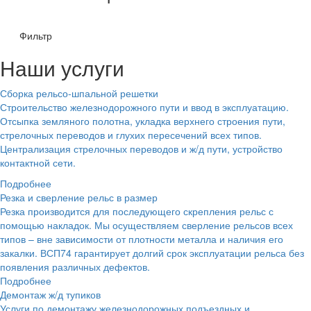
Фильтр
Наши услуги
Сборка рельсо-шпальной решетки
Строительство железнодорожного пути и ввод в эксплуатацию.
Отсыпка земляного полотна, укладка верхнего строения пути,
стрелочных переводов и глухих пересечений всех типов.
Централизация стрелочных переводов и ж/д пути, устройство
контактной сети.
Подробнее
Резка и сверление рельс в размер
Резка производится для последующего скрепления рельс с
помощью накладок. Мы осуществляем сверление рельсов всех
типов – вне зависимости от плотности металла и наличия его
закалки. ВСП74 гарантирует долгий срок эксплуатации рельса без
появления различных дефектов.
Подробнее
Демонтаж ж/д тупиков
Услуги по демонтажу железнодорожных подъездных и