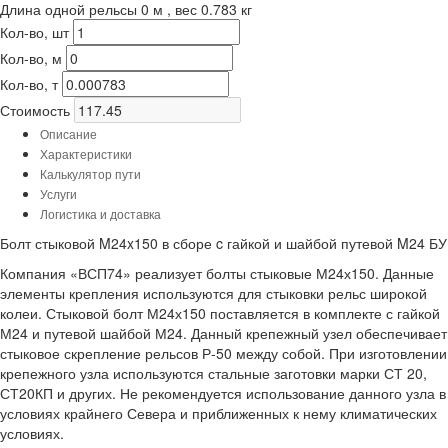
Длина одной рельсы 0 м , вес 0.783 кг
Кол-во, шт
Кол-во, м
Кол-во, т
Стоимость
Описание
Характеристики
Калькулятор пути
Услуги
Логистика и доставка
Болт стыковой M24x150 в сборе c гайкой и шайбой путевой M24 БУ
Компания «ВСП74» реализует болты стыковые М24х150. Данные
элементы крепления используются для стыковки рельс широкой
колеи. Стыковой болт М24х150 поставляется в комплекте с гайкой
М24 и путевой шайбой М24. Данный крепежный узел обеспечивает
стыковое скрепление рельсов Р-50 между собой. При изготовлении
крепежного узла используются стальные заготовки марки СТ 20,
СТ20КП и других. Не рекомендуется использование данного узла в
условиях крайнего Севера и приближенных к нему климатических
условиях.