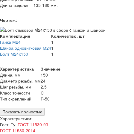
Длина изделия - 135-180 мм.
Чертеж:
Комплектация
Количество, шт
Гайка М24
1
Шайба одновитковая М24
1
Болт М24х150
1
Характеристика
Значение
Длина, мм
150
Диаметр резьбы, мм
24
Шаг резьбы, мм
2,5
Класс точности
С
Тип скреплений
Р-50
Показать полностью
Характеристики:
Гост, Ту:
ГОСТ 11530-93
ГОСТ 11530-2014