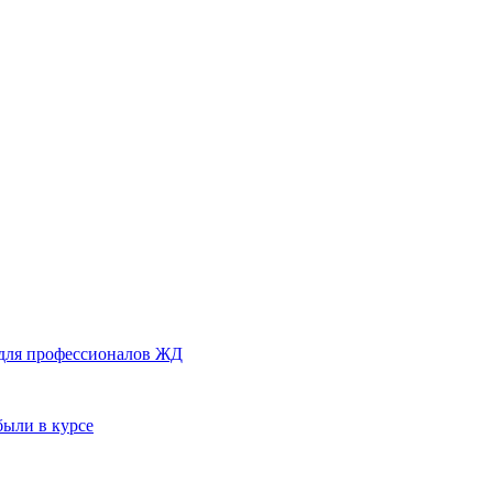
 для профессионалов ЖД
были в курсе