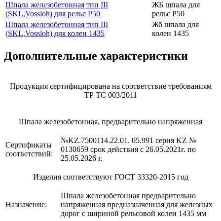
Шпала железобетонная тип III
ЖБ шпала для
(SKL,Vossloh) для рельс Р50
рельс Р50
Шпала железобетонная тип III
Жб шпала для
(SKL,Vossloh) для колеи 1435
колеи 1435
Дополнительные характеристики
Продукция сертифицирована на соответствие требованиям
ТР ТС 003/2011
Шпала железобетонная, предварительно напряженная
№KZ.7500114.22.01. 05.991 серия KZ №
Сертификаты
0130659 срок действия с 26.05.2021г. по
соответствий:
25.05.2026 г.
Изделия соответствуют ГОСТ 33320-2015 год
Шпала железобетонная предварительно
Назначение:
напряженная предназначенная для железных
дорог с шириной рельсовой колеи 1435 мм