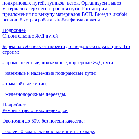
подкрановых путей, тупиков, веток. Организуем вывоз
материалов верхнего строения пути. Рассмотрим
предложения по выкупу материалов ВСП. Выезд в любой
регион, быстрая работа. Любая форма оплаты.
Подробнее
Строительство Ж/Д путей
Берём на себя всё: от проекта до ввода в эксплуатацию. Что
строим:
- промышленные, подъездные, карьерные Ж/Д пути;
- наземные и надземные подкрановые пути;
- трамвайные линии;
- железнодорожные переезды.
Подробнее
Ремонт стрелочных переводов
Экономия до 50% без потери качества:
- более 50 комплектов в наличии на складе;