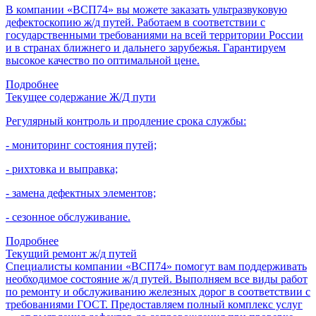
В компании «ВСП74» вы можете заказать ультразвуковую
дефектоскопию ж/д путей. Работаем в соответствии с
государственными требованиями на всей территории России
и в странах ближнего и дальнего зарубежья. Гарантируем
высокое качество по оптимальной цене.
Подробнее
Текущее содержание Ж/Д пути
Регулярный контроль и продление срока службы:
- мониторинг состояния путей;
- рихтовка и выправка;
- замена дефектных элементов;
- сезонное обслуживание.
Подробнее
Текущий ремонт ж/д путей
Специалисты компании «ВСП74» помогут вам поддерживать
необходимое состояние ж/д путей. Выполняем все виды работ
по ремонту и обслуживанию железных дорог в соответствии с
требованиями ГОСТ. Предоставляем полный комплекс услуг