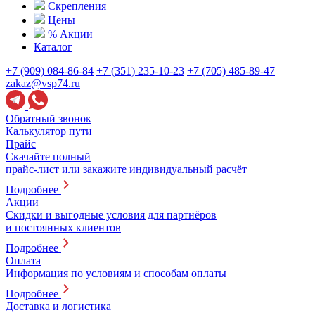
Скрепления
Цены
% Акции
Каталог
+7 (909) 084-86-84
+7 (351) 235-10-23
+7 (705) 485-89-47
zakaz@vsp74.ru
Обратный звонок
Калькулятор пути
Прайс
Скачайте полный
прайс-лист или закажите индивидуальный расчёт
Подробнее
Акции
Скидки и выгодные условия для партнёров
и постоянных клиентов
Подробнее
Оплата
Информация по условиям и способам оплаты
Подробнее
Доставка и логистика