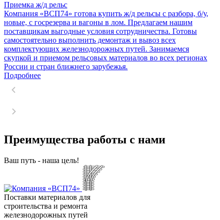
Приемка ж/д рельс
Компания «ВСП74» готова купить ж/д рельсы с разбора, б/у,
новые, с госрезерва и вагоны в лом. Предлагаем нашим
поставщикам выгодные условия сотрудничества. Готовы
самостоятельно выполнить демонтаж и вывоз всех
комплектующих железнодорожных путей. Занимаемся
скупкой и приемом рельсовых материалов во всех регионах
России и стран ближнего зарубежья.
Подробнее
Преимущества работы с нами
Ваш путь - наша цель!
Поставки материалов для
строительства и ремонта
железнодорожных путей