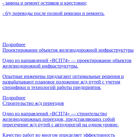
- замена и ремонт остряков и крестовин;
- б/у переводы после полной ревизии и ремонта.
Подробнее
Проектирование объектов железнодорожной инфраструктуры
Одно из направлений «ВСП74» — проектирование объектов
железнодорожной инфраструктуры.
Опытные инженеры предлагают оптимальные решения и
разрабатывают плановое положение ж/д путей с учетом
специфики и технологий работы предприятия.
Подробнее
Строительство ж/д переездов
Одно из направлений «ВСП74» — строительство
железнодорожных переездов, представляющих собой
пересечение ж/д путей с автодорогой на одном уровне.
Качество работ во многом определяет эффективность