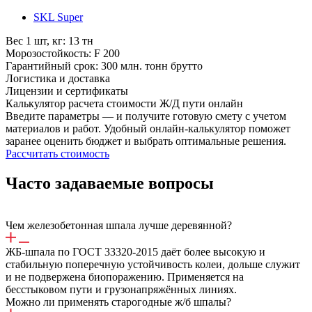
SKL Super
Вес 1 шт, кг:
13 тн
Морозостойкость:
F 200
Гарантийный срок:
300 млн. тонн брутто
Логистика и доставка
Лицeнзии и cepтификaты
Калькулятор расчета стоимости
Ж/Д
пути онлайн
Введите параметры — и получите готовую смету с учетом
материалов и работ. Удобный онлайн-калькулятор поможет
заранее оценить бюджет и выбрать оптимальные решения.
Рассчитать стоимость
Часто задаваемые вопросы
Чем железобетонная шпала лучше деревянной?
ЖБ-шпала по ГОСТ 33320-2015 даёт более высокую и
стабильную поперечную устойчивость колеи, дольше служит
и не подвержена биопоражению. Применяется на
бесстыковом пути и грузонапряжённых линиях.
Можно ли применять старогодные ж/б шпалы?