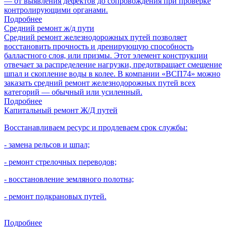
— от выявления дефектов до сопровождения при проверке
контролирующими органами.
Подробнее
Средний ремонт ж/д пути
Средний ремонт железнодорожных путей позволяет
восстановить прочность и дренирующую способность
балластного слоя, или призмы. Этот элемент конструкции
отвечает за распределение нагрузки, предотвращает смещение
шпал и скопление воды в колее. В компании «ВСП74» можно
заказать средний ремонт железнодорожных путей всех
категорий — обычный или усиленный.
Подробнее
Капитальный ремонт Ж/Д путей
Восстанавливаем ресурс и продлеваем срок службы:
- замена рельсов и шпал;
- ремонт стрелочных переводов;
- восстановление земляного полотна;
- ремонт подкрановых путей.
Подробнее