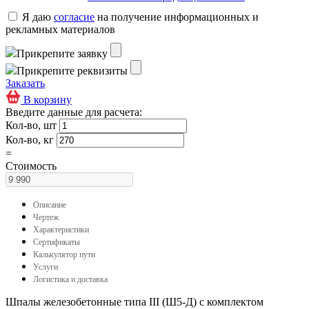
Я даю
согласие
на получение информационных и
рекламных материалов
Прикрепите заявку
Прикрепите реквизиты
Заказать
В корзину
Введите данные для расчета:
Кол-во, шт
Кол-во, кг
=
Стоимость
Описание
Чертеж
Характеристики
Сертификаты
Калькулятор пути
Услуги
Логистика и доставка
Шпалы железобетонные типа ІІІ (Ш5-Д) с комплектом