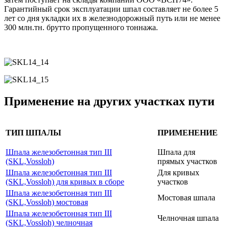
Гарантийный срок эксплуатации шпал составляет не более 5
лет co дня укладки их в железнодорожный путь или не менее
300 млн.тн. брутто пропущенного тоннажа.
Применение на других участках пути
ТИП ШПАЛЫ
ПРИМЕНЕНИЕ
Шпала железобетонная тип III
Шпала для
(SKL,Vossloh)
прямых участков
Шпала железобетонная тип III
Для кривых
(SKL,Vossloh) для кривых в сборе
участков
Шпала железобетонная тип III
Мостовая шпала
(SKL,Vossloh) мостовая
Шпала железобетонная тип III
Челночная шпала
(SKL,Vossloh) челночная