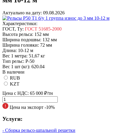
Актуально на дату:
09.08.2026
Характеристики:
ГOCT, Tу:
ГОСТ 51685-2000
Высота рельса:
152 мм
Ширина подошвы:
132 мм
Ширина головки:
72 мм
Длина:
10-12 м
Вес 1 метра:
51,67 кг
Tип peльc:
Р-50
Вес 1 шт (кг):
620.04
В наличии
RUB
KZT
Цена с НДС:
65 000 ₽/тн
Цена на экспорт -10%
Услуги:
- Сборка рельсо-шпальной решетки