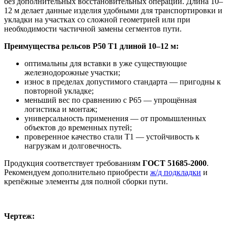
без дополнительных восстановительных операций. Длина 10–
12 м делает данные изделия удобными для транспортировки и
укладки на участках со сложной геометрией или при
необходимости частичной замены сегментов пути.
Преимущества рельсов Р50 Т1 длиной 10–12 м:
оптимальны для вставки в уже существующие
железнодорожные участки;
износ в пределах допустимого стандарта — пригодны к
повторной укладке;
меньший вес по сравнению с Р65 — упрощённая
логистика и монтаж;
универсальность применения — от промышленных
объектов до временных путей;
проверенное качество стали Т1 — устойчивость к
нагрузкам и долговечность.
Продукция соответствует требованиям
ГОСТ 51685-2000
.
Рекомендуем дополнительно приобрести
ж/д подкладки
и
крепёжные элементы для полной сборки пути.
Чертеж: