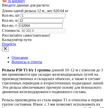
В корзину
Введите данные для расчета:
Длина одной рельсы 12 м , вес 620.04 кг
Кол-во, шт
Кол-во, м
Кол-во, т
Стоимость
Рассчитайте самостоятельно!
Калькулятор пути
Перейти
Описание
Вопросы и ответы
Рельсы Р50 Т1 б/у 1 группы
длиной 10–12 м с износом до 3
мм применяются при укладке железнодорожных путей на
производственных и складских объектах, а также в составе
стрелочных переводов и второстепенных подъездных линий.
Эти рельсы обеспечивают прочную основу для безопасного
движения железнодорожного подвижного состава.
Рельсы произведены из стали марки Т1 и отнесены к первой
группе состояния. Износ ≤ 3 мм позволяет использовать их