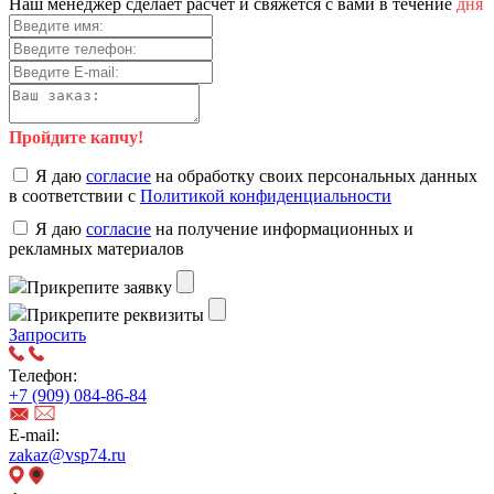
Наш менеджер сделает расчет и свяжется с вами в течение
дня
Пройдите капчу!
Я даю
согласие
на обработку своих персональных данных
в соответствии с
Политикой конфиденциальности
Я даю
согласие
на получение информационных и
рекламных материалов
Прикрепите заявку
Прикрепите реквизиты
Запросить
Телефон:
+7 (909) 084-86-84
E-mail:
zakaz@vsp74.ru