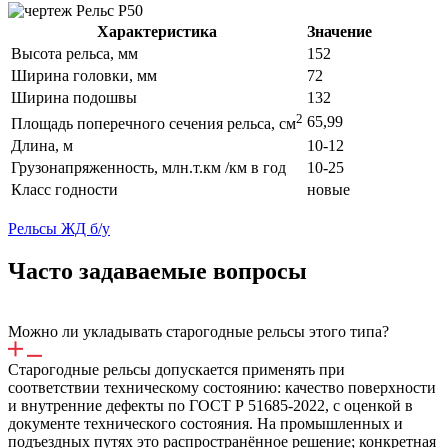
Характеристика
Значение
Высота рельса, мм
152
Ширина головки, мм
72
Ширина подошвы
132
2
65,99
Площадь поперечного сечения рельса, см
Длина, м
10-12
Грузонапряженность, млн.т.км /км в год
10-25
Класс годности
новые
Рельсы ЖД б/у
Часто задаваемые вопросы
Можно ли укладывать старогодные рельсы этого типа?
Старогодные рельсы допускается применять при
соответствии техническому состоянию: качество поверхности
и внутренние дефекты по ГОСТ Р 51685-2022, с оценкой в
документе технического состояния. На промышленных и
подъездных путях это распространённое решение; конкретная