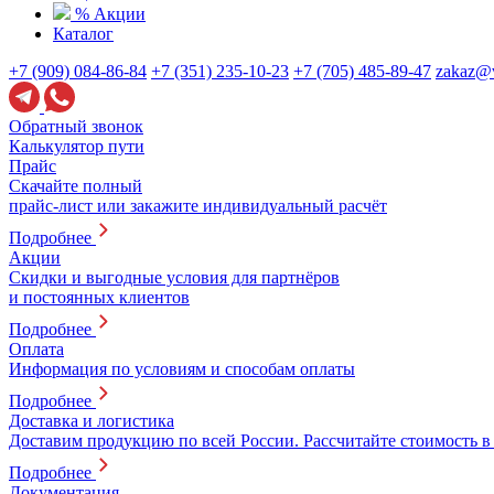
% Акции
Каталог
+7 (909) 084-86-84
+7 (351) 235-10-23
+7 (705) 485-89-47
zakaz@v
Обратный звонок
Калькулятор пути
Прайс
Скачайте полный
прайс-лист или закажите индивидуальный расчёт
Подробнее
Акции
Скидки и выгодные условия для партнёров
и постоянных клиентов
Подробнее
Оплата
Информация по условиям и способам оплаты
Подробнее
Доставка и логистика
Доставим продукцию по всей России. Рассчитайте стоимость в
Подробнее
Документация