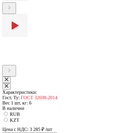
Характеристики:
Гост, Ту:
ГОСТ 32698-2014
Вес 1 шт, кг:
6
В наличии
RUB
KZT
Цена с НДС:
3 285 ₽
/шт