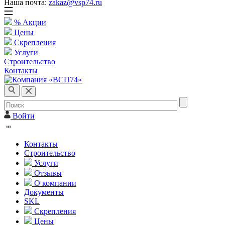
Наша почта:
zakaz@vsp74.ru
% Акции
Цены
Скрепления
Услуги
Строительство
Контакты
Войти
Контакты
Строительство
Услуги
Отзывы
О компании
Документы
SKL
Скрепления
Цены